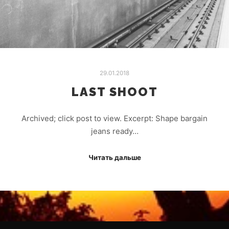
29.01.2018
LAST SHOOT
Archived; click post to view. Excerpt: Shape bargain
jeans ready…
Читать дальше