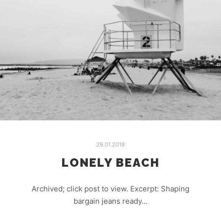
29.01.2018
LONELY BEACH
Archived; click post to view. Excerpt: Shaping
bargain jeans ready…