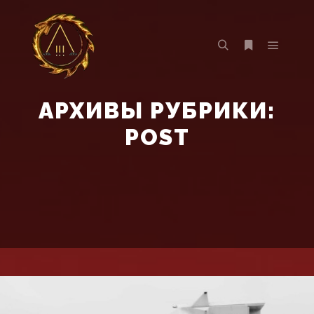
Главно
Найти
Больше инф
АРХИВЫ РУБРИКИ:
POST