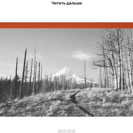
Читать дальше
29.01.2018