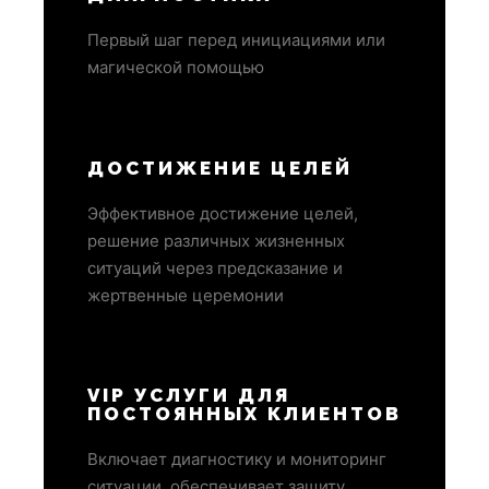
Первый шаг перед инициациями или
магической помощью
ДОСТИЖЕНИЕ ЦЕЛЕЙ
Эффективное достижение целей,
решение различных жизненных
ситуаций через предсказание и
жертвенные церемонии
VIP УСЛУГИ ДЛЯ
ПОСТОЯННЫХ КЛИЕНТОВ
Включает диагностику и мониторинг
ситуации, обеспечивает защиту,