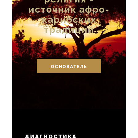
источник афро-
карибских
традиций
ОСНОВАТЕЛЬ
ДИАГНОСТИКА