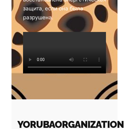
защита, если она была
разрушена.
YORUBAORGANIZATION