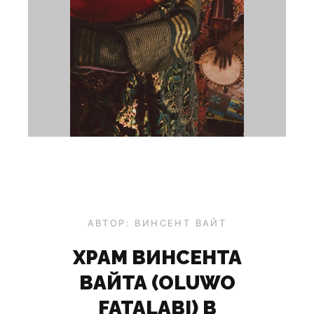
АВТОР: ВИНСЕНТ ВАЙТ
ХРАМ ВИНСЕНТА
ВАЙТА (OLUWO
FATALABI) В