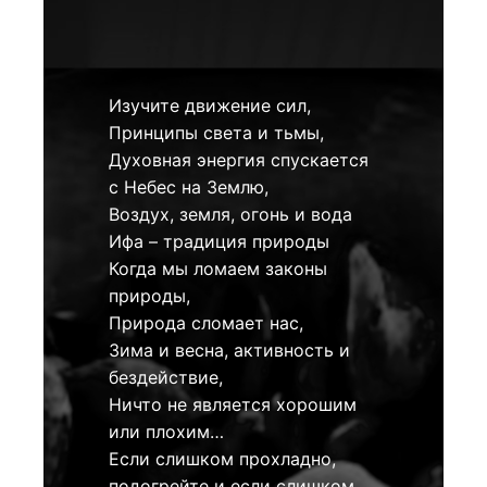
Изучите движение сил,
Принципы света и тьмы,
Духовная энергия спускается
с Небес на Землю,
Воздух, земля, огонь и вода
Ифа – традиция природы
Когда мы ломаем законы
природы,
Природа сломает нас,
Зима и весна, активность и
бездействие,
Ничто не является хорошим
или плохим…
Если слишком прохладно,
подогрейте и если слишком