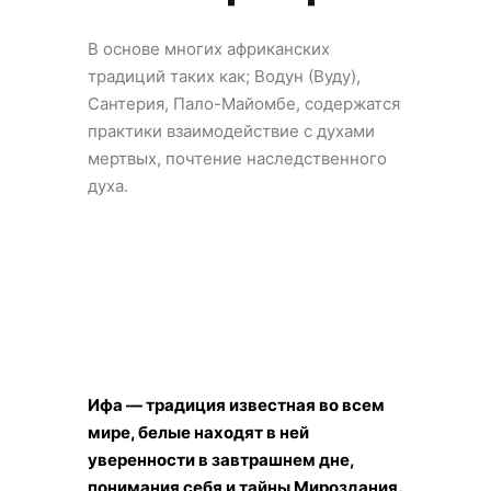
В основе многих африканских
традиций таких как; Водун (Вуду),
Сантерия, Пало-Майомбе, содержатся
практики взаимодействие с духами
мертвых, почтение наследственного
духа.
Ифа — традиция известная во всем
мире, белые находят в ней
уверенности в завтрашнем дне,
понимания себя и тайны Мироздания.