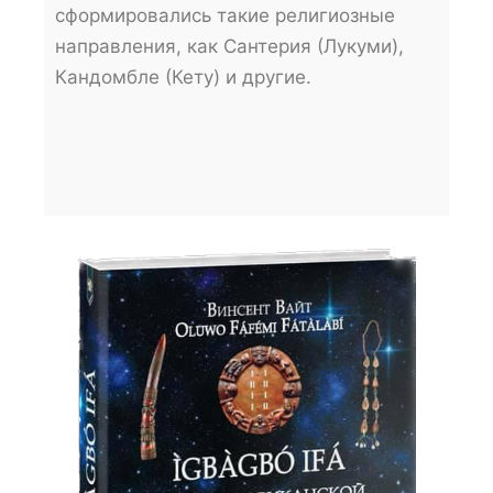
сформировались такие религиозные
направления, как Сантерия (Лукуми),
Кандомбле (Кету) и другие.