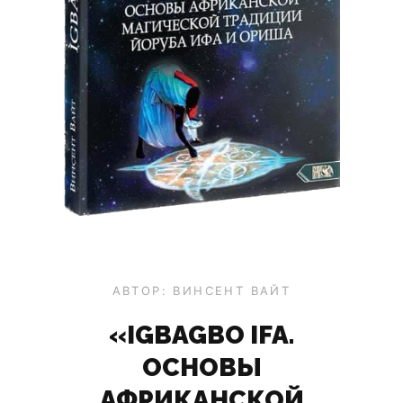
АВТОР: ВИНСЕНТ ВАЙТ
«IGBAGBO IFA.
ОСНОВЫ
АФРИКАНСКОЙ