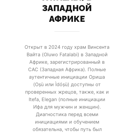
ЗАПАДНОЙ
АФРИКЕ
Открыт в 2024 году храм Винсента
Вайта (Oluwo Fatalabi) в Западной
Африке, зарегистрированный в
САС (Западная Африка). Полные
аутентичные инициации Ориша
(Oṣù или Ìdóṣù) доступны от
проверенных жрецов, также, как и
Itefa, Elegan (полные инициации
Ифа для мужчин и женщин).
Диагностика перед всеми
инициациями и обучением
обязательна, чтобы путь был