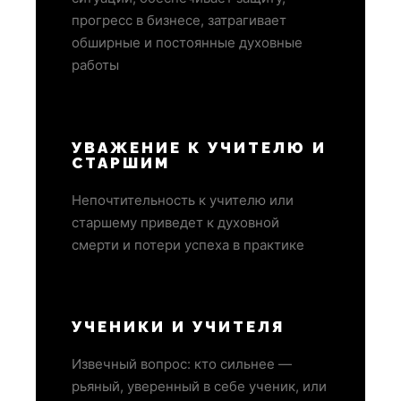
прогресс в бизнесе, затрагивает
обширные и постоянные духовные
работы
УВАЖЕНИЕ К УЧИТЕЛЮ И
СТАРШИМ
Непочтительность к учителю или
старшему приведет к духовной
смерти и потери успеха в практике
УЧЕНИКИ И УЧИТЕЛЯ
Извечный вопрос: кто сильнее —
рьяный, уверенный в себе ученик, или