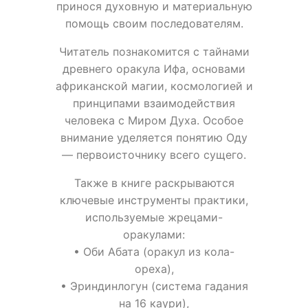
принося духовную и материальную
помощь своим последователям.
Читатель познакомится с тайнами
древнего оракула Ифа, основами
африканской магии, космологией и
принципами взаимодействия
человека с Миром Духа. Особое
внимание уделяется понятию Оду
— первоисточнику всего сущего.
Также в книге раскрываются
ключевые инструменты практики,
используемые жрецами-
оракулами:
• Оби Абата (оракул из кола-
ореха),
• Эриндинлогун (система гадания
на 16 каури),