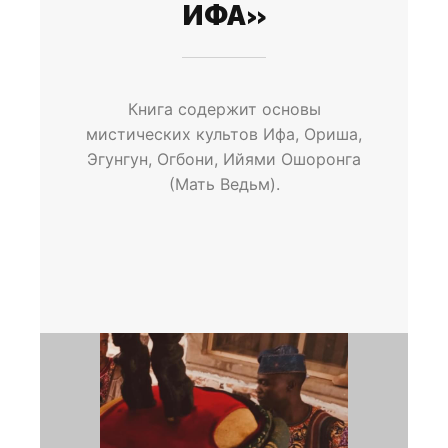
ИФА»
Книга содержит основы
мистических культов Ифа, Ориша,
Эгунгун, Огбони, Ийями Ошоронга
(Мать Ведьм).