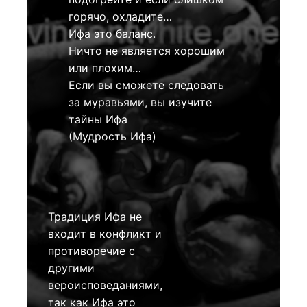
горячо, охладите…
Ифа это баланс.
Ничто не является хорошим
или плохим…
Если вы сможете следовать
за муравьями, вы изучите
тайны Ифа
(Мудрость Ифа)
Традиция Ифа не
входит в конфликт и
противоречие с
другими
вероисповеданиями,
так как Ифа это