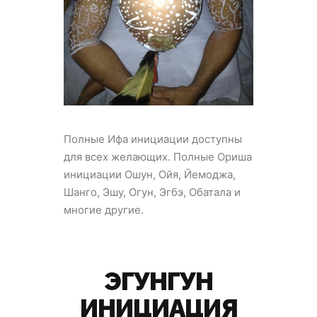
Полные Ифа инициации доступны
для всех желающих. Полные Ориша
инициации Ошун, Ойя, Йемоджа,
Шанго, Эшу, Огун, Эгбэ, Обатала и
многие другие.
ЭГУНГУН
ИНИЦИАЦИЯ