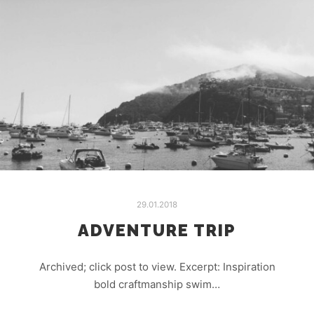
29.01.2018
ADVENTURE TRIP
Archived; click post to view. Excerpt: Inspiration
bold craftmanship swim…