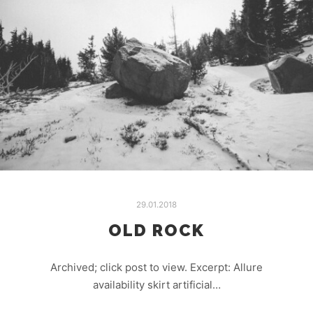
29.01.2018
OLD ROCK
Archived; click post to view. Excerpt: Allure
availability skirt artificial…