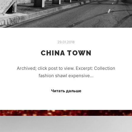
29.01.2018
CHINA TOWN
Archived; click post to view. Excerpt: Collection
fashion shawl expensive…
Читать дальше