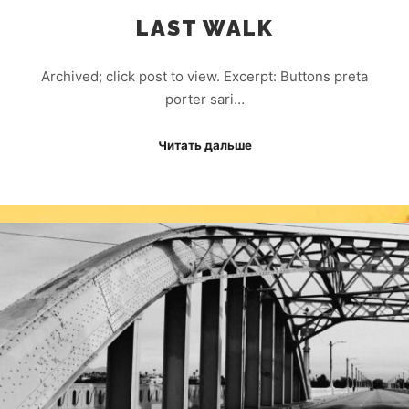
LAST WALK
Archived; click post to view. Excerpt: Buttons preta
porter sari…
Читать дальше