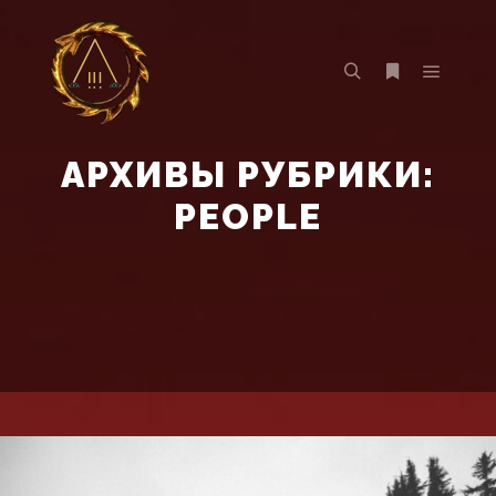
Главно
Найти
Больше инф
АРХИВЫ РУБРИКИ:
PEOPLE