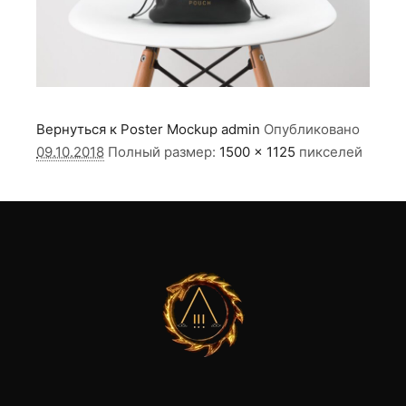
Вернуться к Poster Mockup
admin
Опубликовано
09.10.2018
Полный размер:
1500 × 1125
пикселей