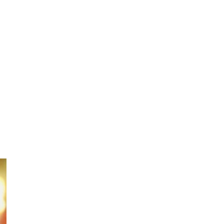
Ы
Найти
Больше информа