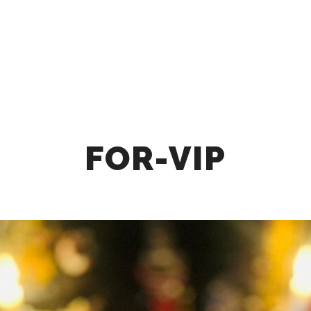
ГЛАВНАЯ
ТРАДИЦИЯ
УСЛУГИ
КОНТАКТ
FOR-VIP