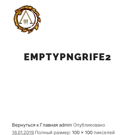
Главно
Найти
Больше инф
EMPTYPNGRIFE2
Вернуться к Главная
admin
Опубликовано
16.01.2019
Полный размер:
100 × 100
пикселей