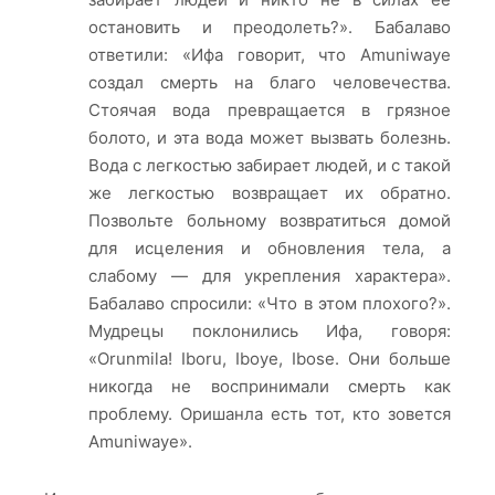
остановить и преодолеть?». Бабалаво
ответили: «Ифа говорит, что Amuniwaye
создал смерть на благо человечества.
Стоячая вода превращается в грязное
болото, и эта вода может вызвать болезнь.
Вода с легкостью забирает людей, и с такой
же легкостью возвращает их обратно.
Позвольте больному возвратиться домой
для исцеления и обновления тела, а
слабому — для укрепления характера».
Бабалаво спросили: «Что в этом плохого?».
Мудрецы поклонились Ифа, говоря:
«Orunmila! Iboru, Iboye, Ibose. Они больше
никогда не воспринимали смерть как
проблему. Оришанла есть тот, кто зовется
Amuniwaye».