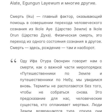
Alate, Egungun Layewum и многие другие.
Смерть (iku) — главный фактор, оказывающий
помощь в совершении перехода человеческого
сознания из Ikole Aye (Царство Земли) в Ikole
Orun (Царство Духа). Физическая смерть, это
переход из одного состояния сознания в другое.
Смерть — здесь, рождение — там и наоборот.
Оду Ифа Отура Овонрин говорит нам о
смерти, как о важной части миропорядка:
«Путешественники по Земле и
путешественники по Небу, мы увидимся
вновь. Термиты не расползаются без того,
чтобы не собраться снова. Это
предсказание для нас, человеческие
существа, кто оплакивает мертвых. Люди
Земли возвращаются туда, откуда они