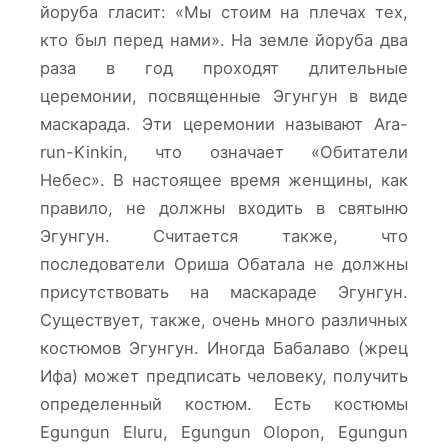
йоруба гласит: «Мы стоим на плечах тех,
кто был перед нами». На земле йоруба два
раза в год проходят длительные
церемонии, посвященные Эгунгун в виде
маскарада. Эти церемонии называют Ara-
run-Kinkin, что означает «Обитатели
Небес». В настоящее время женщины, как
правило, не должны входить в святыню
Эгунгун. Считается также, что
последователи Ориша Обатала не должны
присутствовать на маскараде Эгунгун.
Существует, также, очень много различных
костюмов Эгунгун. Иногда Бабалаво (жрец
Ифа) может предписать человеку, получить
определенный костюм. Есть костюмы
Egungun Eluru, Egungun Olopon, Egungun