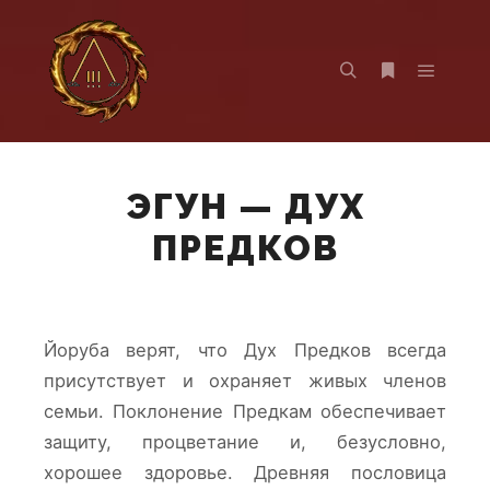
Главно
Найти
Больше инф
ЭГУН — ДУХ
ПРЕДКОВ
Йоруба верят, что Дух Предков всегда
присутствует и охраняет живых членов
семьи. Поклонение Предкам обеспечивает
защиту, процветание и, безусловно,
хорошее здоровье. Древняя пословица