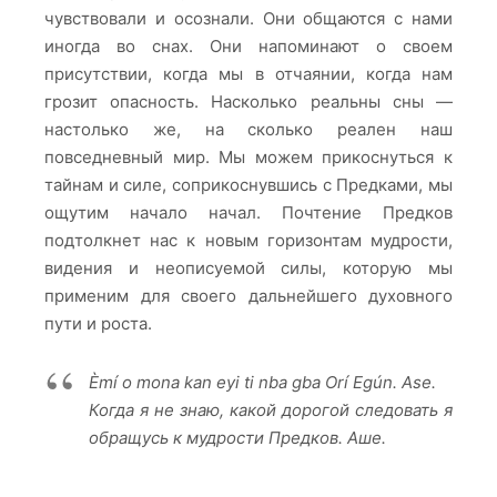
чувствовали и осознали. Они общаются с нами
иногда во снах. Они напоминают о своем
присутствии, когда мы в отчаянии, когда нам
грозит опасность. Насколько реальны сны —
настолько же, на сколько реален наш
повседневный мир. Мы можем прикоснуться к
тайнам и силе, соприкоснувшись с Предками, мы
ощутим начало начал. Почтение Предков
подтолкнет нас к новым горизонтам мудрости,
видения и неописуемой силы, которую мы
применим для своего дальнейшего духовного
пути и роста.
Èmí o mona kan eyi ti nba gba Orí Egún. Ase.
Когда я не знаю, какой дорогой следовать я
обращусь к мудрости Предков. Аше.