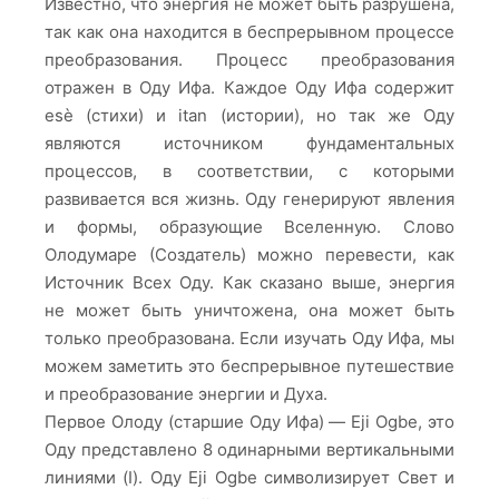
Известно, что энергия не может быть разрушена,
так как она находится в беспрерывном процессе
преобразования. Процесс преобразования
отражен в Оду Ифа. Каждое Оду Ифа содержит
esè (стихи) и itan (истории), но так же Оду
являются источником фундаментальных
процессов, в соответствии, с которыми
развивается вся жизнь. Оду генерируют явления
и формы, образующие Вселенную. Слово
Олодумаре (Создатель) можно перевести, как
Источник Всех Оду. Как сказано выше, энергия
не может быть уничтожена, она может быть
только преобразована. Если изучать Оду Ифа, мы
можем заметить это беспрерывное путешествие
и преобразование энергии и Духа.
Первое Олоду (старшие Оду Ифа) — Eji Ogbe, это
Оду представлено 8 одинарными вертикальными
линиями (I). Оду Eji Ogbe символизирует Свет и