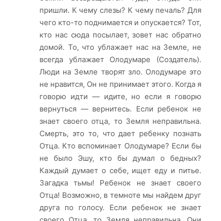
пришли. К чему слезы? К чему печаль? Для
чего кто-то поднимается и опускается? Тот,
кто нас сюда посылает, зовет нас обратно
домой. То, что ублажает нас на Земле, не
всегда ублажает Олодумаре (Создатель).
Люди на Земле творят зло. Олодумаре это
не нравится, Он не принимает этого. Когда я
говорю идти — идите, но если я говорю
вернуться — вернитесь. Если ребенок не
знает своего отца, то Земля неправильна.
Смерть, это то, что дает ребенку познать
Отца. Кто вспоминает Олодумаре? Если бы
не было Эшу, кто бы думал о бедных?
Каждый думает о себе, ищет еду и питье.
Загадка тьмы! Ребенок не знает своего
Отца! Возможно, в темноте мы найдем друг
друга по голосу. Если ребенок не знает
своего Отца, то Земля неправильна. Они