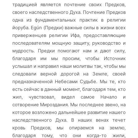
традицией является почтение своих Предков,
своего наследственного Духа. Почтение Предков
одна из фундаментальных практик в религии
йоруба. Egún (Предки) важные силы в жизни всех
приверженцев религии Ифа, предоставляющие
последователям мощную защиту, руководство и
мудрость. Предки помогают нам и дают силу,
благодаря им мы просим, чтобы Источник
услышал и направил наши молитвы так, чтобы мы
следовали верной дорогой на Земле, своей
предназначенной Небесами Судьбе. Мы те, кто
есть сейчас в данный момент, благодаря тем, кто
жил, чувствовал, видел самое Начало и
сотворение Мироздания. Мы последнее звено, на
которое возложено дальнейшее развитие нашего
наследственного Духа. В наших венах течет
кровь Предков, мы опираемся на землю,
благодаря тому, что они когда-то жили,