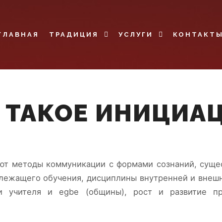
ГЛАВНАЯ
ТРАДИЦИЯ
УСЛУГИ
КОНТАКТ
 ТАКОЕ ИНИЦИА
ют методы коммуникации с формами сознаний, сущ
лежащего обучения, дисциплины внутренней и внешне
 учителя и egbe (общины), рост и развитие пр