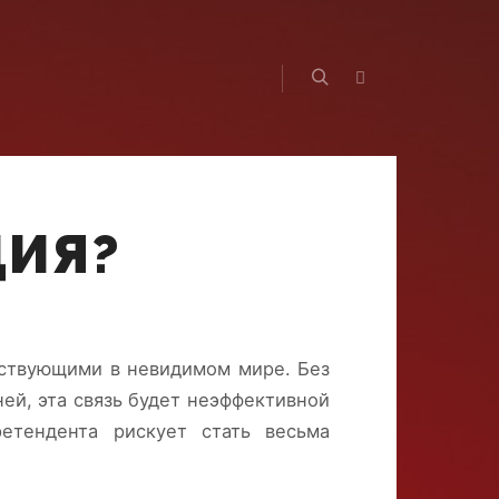
Ы
Найти
Больше информа
ЦИЯ?
ествующими в невидимом мире. Без
й, эта связь будет неэффективной
етендента рискует стать весьма