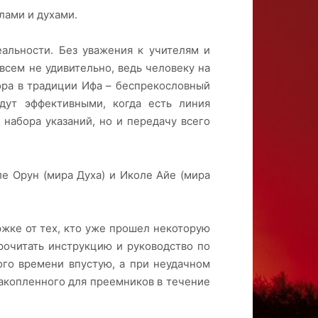
лами и духами.
еальности. Без уважения к учителям и
всем не удивительно, ведь человеку на
пора в традиции Ифа – беспрекословный
дут эффективными, когда есть линия
 набора указаний, но и передачу всего
е Орун (мира Духа) и Иколе Айе (мира
жке от тех, кто уже прошел некоторую
рочитать инструкцию и руководство по
ого времени впустую, а при неудачном
накопленного для преемников в течение