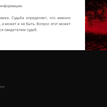
 информации.
овека. Судьба определяет, что именно
 а может и не быть. Вопрос этот может
ся свидетелем судеб.
com