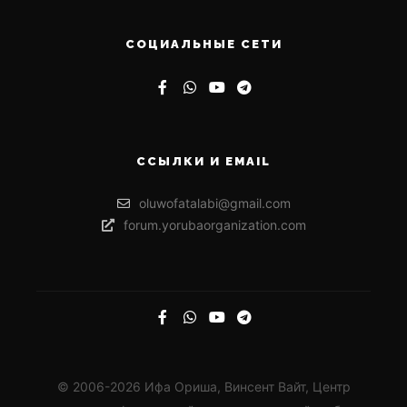
СОЦИАЛЬНЫЕ СЕТИ
ССЫЛКИ И EMAIL
oluwofatalabi@gmail.com
forum.yorubaorganization.com
© 2006-2026 Ифа Ориша, Винсент Вайт, Центр