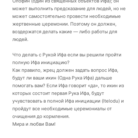
Олофин (один из священных объектов Ифа); он
может выполнить предсказание для людей, но не
может самостоятельно провести необходимые
жертвенные церемонии. Поэтому он должен,
воздержатся делать какие — либо работы для
людей.
Что делать с Рукой Ифа если вы решили пройти
полную Ифа инициацию?
Как правило, жрец должен задать вопрос Ифа,
будут ли ваши икин (Одна Рука Ифа) дальше
помогать вам? Если Ифа говорит «да», то икин из
которых состоит первая Рука Ифа, будут
учувствовать в полной Ифа инициации (Itelodu) и
пройдут все необходимые церемониалы от
очищения до кормления.
Мира и любви Вам!