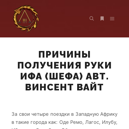
Главно
Найти
Больше инф
ПРИЧИНЫ
ПОЛУЧЕНИЯ РУКИ
ИФА (ШЕФА) АВТ.
ВИНСЕНТ ВАЙТ
За свои четыре поездки в Западную Африку
в такие города как: Оде Ремо, Лагос, Илубу,