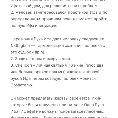
Ифа в свой дом, для решения своих проблем.
2. Человек заинтересовался практикой Ифа и по
определенным причинам пока не может пройти
полную Ифа инициацию.
Церемония Рука Ифа дает человеку следующее
1. Gbigbori — гармонизация сознания человека с
его судьбой (ipin).
2. Защита от зла и разрушения.
3. Oke ipori – личная святыня, 16 икин (плюс два
или больше орехов пальмы) являются первой
рукой Ифа, через которую человек молится
Создателю.
Он может предлагать жертвы своей Ифа. Икин
которые были получены при ритуале Одна Рука
Ифа (Ишефа) не должны покрываться плесенью.
Жертвы должны быть предложены регулярно (во