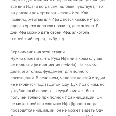
все дни Ифа) и когда сам человек чувствует, что
он должен пожертвовать своей Ифа. Как
правило, жертвы для Ифа даются каждое утро,
одного ореха кола как правило, достаточно. В
дни Ифа можно дать своей Ифа: алкоголь,
гвинейский перец, рыбу, т.д.
Ограничения на этой стадии
Нужно отметить, что Рука Ифа ни в коем случае
не полная Ифа инициация (Itelodu). На самом
деле, это только фундамент для полного
посвящения. В основном, человек на этой стадии
не находится под защитой Оду. Дух Ифа с ним, но,
углубленный анализ его судьбы может быть
получен только при полной Ифа инициации. Он
не может войти в святыню Ифа (Igbodu) когда
проводятся инициации, он не может видеть Оду