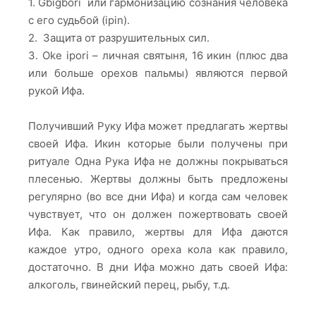
1. Gbigbori или гармонизацию сознания человека
с его судьбой (ipin).
2. Защита от разрушительных сил.
3. Oke ipori – личная святыня, 16 икин (плюс два
или больше орехов пальмы) являются первой
рукой Ифа.
Получивший Руку Ифа может предлагать жертвы
своей Ифа. Икин которые были получены при
ритуале Одна Рука Ифа не должны покрываться
плесенью. Жертвы должны быть предложены
регулярно (во все дни Ифа) и когда сам человек
чувствует, что он должен пожертвовать своей
Ифа. Как правило, жертвы для Ифа даются
каждое утро, одного ореха кола как правило,
достаточно. В дни Ифа можно дать своей Ифа:
алкоголь, гвинейский перец, рыбу, т.д.