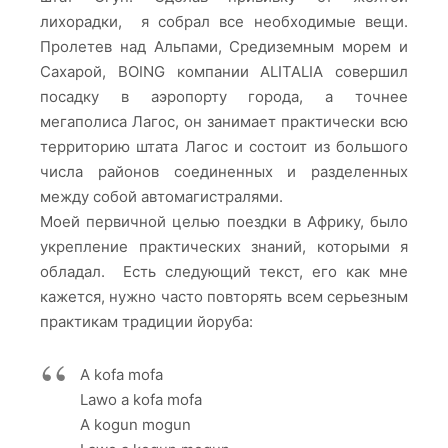
лихорадки, я собрал все необходимые вещи.
Пролетев над Альпами, Средиземным морем и
Сахарой, BOING компании ALITALIA совершил
посадку в аэропорту города, а точнее
мегаполиса Лагос, он занимает практически всю
территорию штата Лагос и состоит из большого
числа районов соединенных и разделенных
между собой автомагистралями.
Моей первичной целью поездки в Африку, было
укрепление практических знаний, которыми я
обладал. Есть следующий текст, его как мне
кажется, нужно часто повторять всем серьезным
практикам традиции йоруба:
A kofa mofa
Lawo a kofa mofa
A kogun mogun