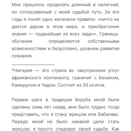
Мне пришлось проделать длинный и нелегкий,
но согласованный с моей судьбой путь. За эти
годы я понял одно железное правило: «ничто не
дается даром в этом мире, и приобретение
знания — труднейшая из всех задач». Границы
обучения определяются собственными
возможностями и безусловно, уровнем развития
сознания.
_____________________
*Нигерия — это страна во «внутреннем углу»
африканского континента, граничит с Бенином,
Камеруном и Чадом. Состоит из 36 штатов.
Первые шаги в традиции йоруба мной были
сделаны семь лет назад, мне было трудно тогда
представить, что я стану жрецом или Бабалаво.
Передо мной не было никакой цели стать
жрецом, я просто следовал своей судьбе. Как