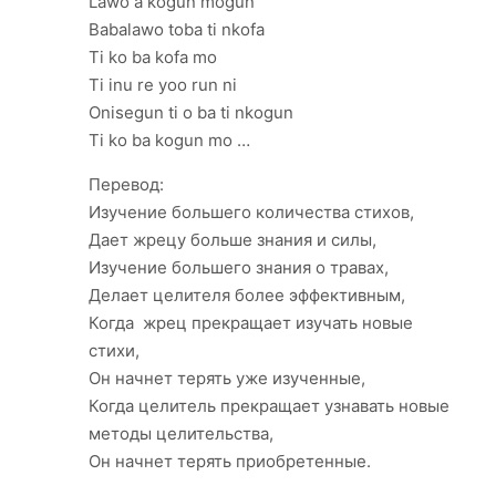
Lawo a kogun mogun
Babalawo toba ti nkofa
Ti ko ba kofa mo
Ti inu re yoo run ni
Onisegun ti o ba ti nkogun
Ti ko ba kogun mo …
Перевод:
Изучение большего количества стихов,
Дает жрецу больше знания и силы,
Изучение большего знания о травах,
Делает целителя более эффективным,
Когда жрец прекращает изучать новые
стихи,
Он начнет терять уже изученные,
Когда целитель прекращает узнавать новые
методы целительства,
Он начнет терять приобретенные.