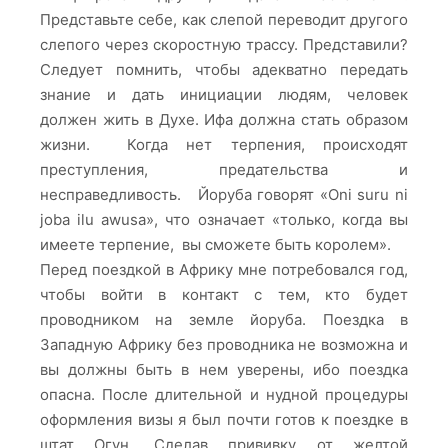
Представьте себе, как слепой переводит другого
слепого через скоростную трассу. Представили?
Следует помнить, чтобы адекватно передать
знание и дать инициации людям, человек
должен жить в Духе. Ифа должна стать образом
жизни. Когда нет терпения, происходят
преступления, предательства и
несправедливость. Йоруба говорят «Oni suru ni
joba ilu awusa», что означает «только, когда вы
имеете терпение, вы сможете быть королем».
Перед поездкой в Африку мне потребовался год,
чтобы войти в контакт с тем, кто будет
проводником на земле йоруба. Поездка в
Западную Африку без проводника не возможна и
вы должны быть в нем уверены, ибо поездка
опасна. После длительной и нудной процедуры
оформления визы я был почти готов к поездке в
штат Огун. Сделав прививку от желтой