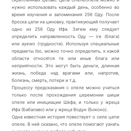
нужно использовать каждый день, особенно во
время изучения и запоминания 256 Оду. После
броска цепи на циновку, практикующий получает
одно из 256 Оду Ифа. Затем ему следует
определить направленность Оду — ire (блага)
или ayewo (трудности). Используя специальные
предметы ibo, можно точно определить, к какой
области относятся те или иные блага или
неприятности. Это могут быть деньги, длинная
жизнь, победа над врагами или, напротив,
болезнь, смерть, потери и т.д.
Процессу предсказания с опеле можно учиться
только после прохождения церемонии шиши
опеле или инициации Шефа, и только у жреца
Ифа (Бабалаво) или у жреца Водун (Боконо).
Одна известная история повествует о силе цепи
опеле. В ней сказано, что опеле помогают узнать