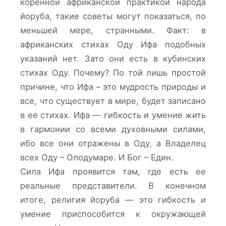
коренной африканской практикой народа
йоруба, такие советы могут показаться, по
меньшей мере, странными. Факт: в
африканских стихах Оду Ифа подобных
указаний нет. Зато они есть в кубинских
стихах Оду. Почему? По той лишь простой
причине, что Ифа – это мудрость природы и
все, что существует в мире, будет записано
в ее стихах. Ифа — гибкость и умение жить
в гармонии со всеми духовными силами,
ибо все они отражены в Оду, а Владелец
всех Оду – Олодумаре. И Бог – Един.
Сила Ифа проявится там, где есть ее
реальные представители. В конечном
итоге, религия йоруба — это гибкость и
умение приспособится к окружающей