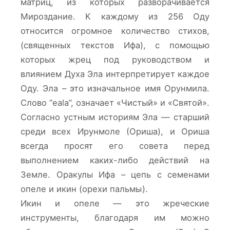
матриц, из которых разворачивается
Мироздание. К каждому из 256 Оду
относится огромное количество стихов,
(священных текстов Ифа), с помощью
которых жрец под руководством и
влиянием Духа Эла интерпретирует каждое
Оду. Эла – это изначальное имя Орунмила.
Cлово “eala”, означает «Чистый» и «Святой».
Согласно устным историям Эла — старший
среди всех Ирунмоле (Ориша), и Ориша
всегда просят его совета перед
выполнением каких-либо действий на
Земле. Оракулы Ифа – цепь с семенами
опеле и икин (орехи пальмы).
Икин и опеле — это жреческие
инструменты, благодаря им можно