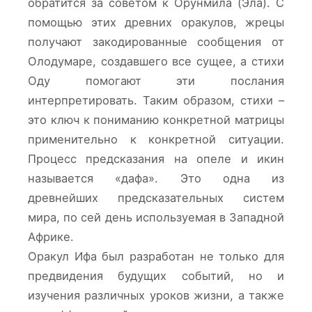
обратится за советом к Орунмила (Эла). С
помощью этих древних оракулов, жрецы
получают закодированные сообщения от
Олодумаре, создавшего все сущее, а стихи
Оду помогают эти послания
интерпретировать. Таким образом, стихи –
это ключ к пониманию конкретной матрицы
применительно к конкретной ситуации.
Процесс предсказания на опеле и икин
называется «дафа». Это одна из
древнейших предсказательных систем
мира, по сей день используемая в Западной
Африке.
Оракул Ифа был разработан не только для
предвидения будущих событий, но и
изучения различных уроков жизни, а также