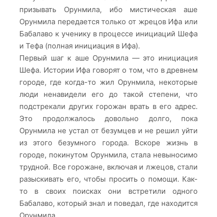
призывать Орунмила, ибо мистическая аше
Орунмила передается только от жрецов Ифа или
Бабалаво к ученику в процессе инициаций Шефа
и Тефа (полная инициация в Ифа).
Первый шаг к аше Орунмила — это инициация
Шефа. Истории Ифа говорят о том, что в древнем
городе, где когда-то жил Орунмила, некоторые
люди ненавидели его до такой степени, что
подстрекали других горожан врать в его адрес.
Это продолжалось довольно долго, пока
Орунмила не устал от безумцев и не решил уйти
из этого безумного города. Вскоре жизнь в
городе, покинутом Орунмила, стала невыносимо
трудной. Все горожане, включая и лжецов, стали
разыскивать его, чтобы просить о помощи. Как-
то в своих поисках они встретили одного
Бабалаво, который знал и поведал, где находится
Орунмила.