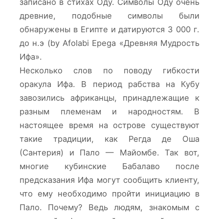
записано в стихах Оду. Символы Оду очень
древние, подобные символы были
обнаружены в Египте и датируются 3 000 г.
до н.э (by Afolabi Epega «Древняя Мудрость
Ифа».
Несколько слов по поводу гибкости
оракула Ифа. В период рабства на Кубу
завозились африканцы, принадлежащие к
разным племенам и народностям. В
настоящее время на острове существуют
такие традиции, как Регда де Оша
(Сантерия) и Пало — Майомбе. Так вот,
многие кубинские Бабалаво после
предсказания Ифа могут сообщить клиенту,
что ему необходимо пройти инициацию в
Пало. Почему? Ведь людям, знакомым с