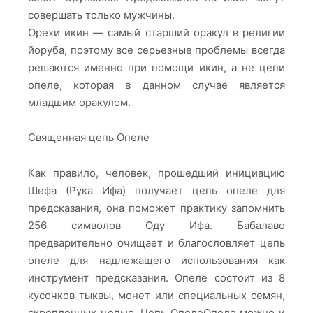
совершать только мужчины.
Орехи икин — самый старший оракул в религии
йоруба, поэтому все серьезные проблемы всегда
решаются именно при помощи икин, а не цепи
опеле, которая в данном случае является
младшим оракулом.
Священная цепь Опеле
Как правило, человек, прошедший инициацию
Шефа (Рука Ифа) получает цепь опеле для
предсказания, она поможет практику запомнить
256 символов Оду Ифа. Бабалаво
предварительно очищает и благословляет цепь
опеле для надлежащего использования как
инструмент предсказания. Опеле состоит из 8
кусочков тыквы, монет или специальных семян,
скрепленных цепью. Цепь ОпелеОпеле можно и