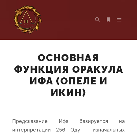
Главно
Найти
Больше инф
ОСНОВНАЯ
ФУНКЦИЯ ОРАКУЛА
ИФА (ОПЕЛЕ И
ИКИН)
Предсказание Ифа базируется на
интерпретации 256 Оду – изначальных