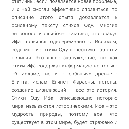
статичны: если появляется новая проблема,
и с ней смогли эффективно справиться, то
описание этого опыта добавляется к
основному тексту стихов Оду. Многие
антропологи ошибочно считают, что оракул
Ифа появился одновременно с Исламом,
ведь многие стихи Оду повествуют об этой
религии. Это явное заблуждение, так как
стихи Ифа содержат информацию не только
об Исламе, но и о событиях древнего
Египта. Ислам, Египет, Фараоны, потопы,
создание цивилизаций — все это история.
Стихи Оду Ифа, описывающие историю
мира, называются историческими. Ифа – это
мудрость природы, поэтому все, что
существует в этом мире, будет отражено и