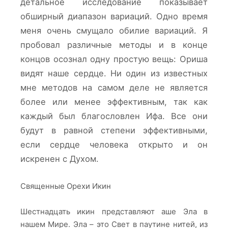
детальное исследование показывает
обширный диапазон вариаций. Одно время
меня очень смущало обилие вариаций. Я
пробовал различные методы и в конце
концов осознал одну простую вещь: Ориша
видят наше сердце. Ни один из известных
мне методов на самом деле не является
более или менее эффективным, так как
каждый был благословлен Ифа. Все они
будут в равной степени эффективными,
если сердце человека открыто и он
искренен с Духом.
Священные Орехи Икин
Шестнадцать икин представляют аше Эла в
нашем Мире. Эла – это Cвет в паутине нитей, из