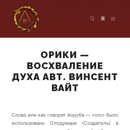
Главно
Найти
Больше инф
ОРИКИ —
ВОСХВАЛЕНИЕ
ДУХА АВТ. ВИНСЕНТ
ВАЙТ
Слово или как говорят йоруба — «oro» было
использовано Олодумаре (Создатель) в