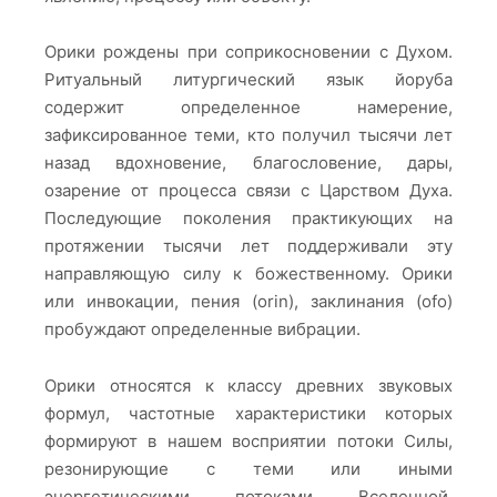
Орики рождены при соприкосновении с Духом.
Ритуальный литургический язык йоруба
содержит определенное намерение,
зафиксированное теми, кто получил тысячи лет
назад вдохновение, благословение, дары,
озарение от процесса связи с Царством Духа.
Последующие поколения практикующих на
протяжении тысячи лет поддерживали эту
направляющую силу к божественному. Орики
или инвокации, пения (orin), заклинания (ofo)
пробуждают определенные вибрации.
Орики относятся к классу древних звуковых
формул, частотные характеристики которых
формируют в нашем восприятии потоки Силы,
резонирующие с теми или иными
энергетическими потоками Вселенной.