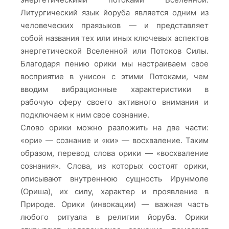
Литургический язык йоруба является одним из
человеческих праязыков — и представляет
собой названия тех или иных ключевых аспектов
энергетической Вселенной или Потоков Силы.
Благодаря пению орики мы настраиваем свое
восприятие в унисон с этими Потоками, чем
вводим вибрационные характеристики в
рабочую сферу своего активного внимания и
подключаем к ним свое сознание.
Слово орики можно разложить на две части:
«ори» — сознание и «ки» — восхваление. Таким
образом, перевод слова орики — «восхваление
сознания». Слова, из которых состоят орики,
описывают внутреннюю сущность Ирунмоле
(Ориша), их силу, характер и проявление в
Природе. Орики (инвокации) — важная часть
любого ритуала в религии йоруба. Орики