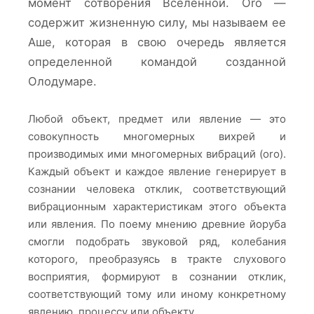
момент сотворения Вселенной. Oro —
содержит жизненную силу, мы называем ее
Аше, которая в свою очередь является
определенной командой созданной
Олодумаре.
Любой объект, предмет или явление — это
совокупность многомерных вихрей и
производимых ими многомерных вибраций (oro).
Каждый объект и каждое явление генерирует в
сознании человека отклик, соответствующий
вибрационным характеристикам этого объекта
или явления. По поему мнению древние йоруба
смогли подобрать звуковой ряд, колебания
которого, преобразуясь в тракте слухового
восприятия, формируют в сознании отклик,
соответствующий тому или иному конкретному
явлению, процессу или объекту.