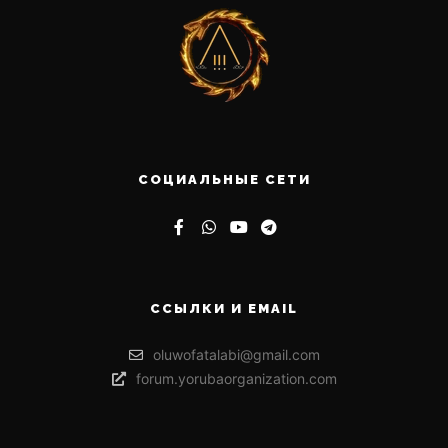
СОЦИАЛЬНЫЕ СЕТИ
ССЫЛКИ И EMAIL
oluwofatalabi@gmail.com
forum.yorubaorganization.com