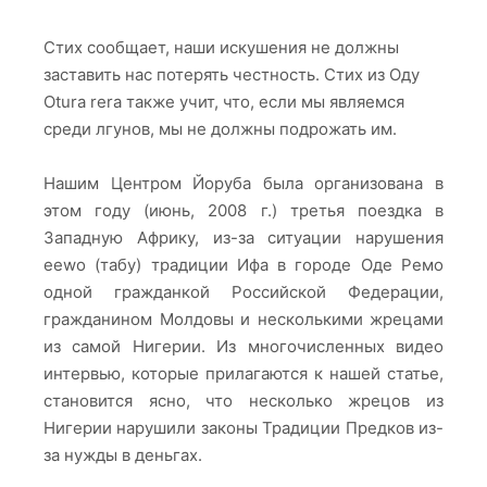
Стих сообщает, наши искушения не должны
заставить нас потерять честность. Стих из Оду
Otura rera также учит, что, если мы являемся
среди лгунов, мы не должны подрожать им.
Нашим Центром Йоруба была организована в
этом году (июнь, 2008 г.) третья поездка в
Западную Африку, из-за ситуации нарушения
eewo (табу) традиции Ифа в городе Оде Ремо
одной гражданкой Российской Федерации,
гражданином Молдовы и несколькими жрецами
из самой Нигерии. Из многочисленных видео
интервью, которые прилагаются к нашей статье,
становится ясно, что несколько жрецов из
Нигерии нарушили законы Традиции Предков из-
за нужды в деньгах.