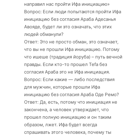
направил нас пройти Ифа инициацию»
Вопрос: Если люди попытаются пройти Ифа
инициацию без согласия Араба Адесанья
Авояде, будет ли это означать, что этих
людей обманули?
Ответ: Это не просто обман, это означает,
что вы не прошли Ифа инициацию. Потому
что ишеше (традиция йоруба) – путь вечной
правды. Если кто-то прошел Tefa без
согласия Араба это не Ифа инициация.
Вопрос: Если какие — либо последствия
для мужчин, которые прошли Ифа
инициацию без согласия Араба Оде Ремо?
Ответ: Да, еcть, потому что инициация не
закончена, а человек утверждает, что
прошел полную инициацию и он таким
образом, лжет. Ифа будет всегда
спрашивать этого человека, почему ты