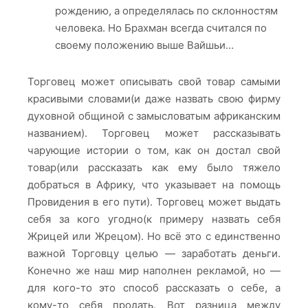
рождению, а определялась по склонностям
человека. Но Брахман всегда считался по
своему положению выше Вайшьи…
Торговец может описывать свой товар самыми
красивыми словами(и даже назвать свою фирму
духовной общиной с замысловатым африканским
названием). Торговец может рассказывать
чарующие истории о том, как он достал свой
товар(или рассказать как ему было тяжело
добраться в Африку, что указывает на помощь
Провидения в его пути). Торговец может выдать
себя за кого угодно(к примеру назвать себя
Жрицей или Жрецом). Но всё это с единственно
важной Торговцу целью — заработать деньги.
Конечно же наш мир наполнен рекламой, но —
для кого-то это способ рассказать о себе, а
кому-то себя продать. Вот разница между