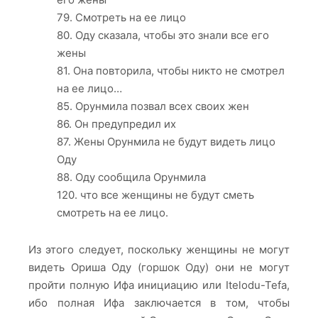
79. Смотреть на ее лицо
80. Оду сказала, чтобы это знали все его
жены
81. Она повторила, чтобы никто не смотрел
на ее лицо…
85. Орунмила позвал всех своих жен
86. Oн предупредил их
87. Жены Орунмила не будут видеть лицо
Оду
88. Оду сообщила Орунмила
120. что все женщины не будут сметь
смотреть на ее лицо.
Из этого следует, поскольку женщины не могут
видеть Ориша Оду (горшок Оду) они не могут
пройти полную Ифа инициацию или Itelodu-Tefa,
ибо полная Ифа заключается в том, чтобы