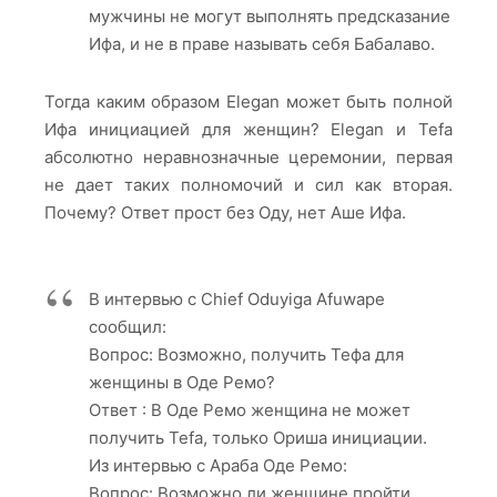
мужчины не могут выполнять предсказание
Ифа, и не в праве называть себя Бабалаво.
Тогда каким образом Elegan может быть полной
Ифа инициацией для женщин? Elegan и Tefa
абсолютно неравнозначные церемонии, первая
не дает таких полномочий и сил как вторая.
Почему? Ответ прост без Оду, нет Аше Ифа.
В интервью с Chief Oduyiga Afuwape
сообщил:
Вопрос: Возможно, получить Тефа для
женщины в Оде Ремо?
Ответ : В Оде Ремо женщина не может
получить Tefa, только Ориша инициации.
Из интервью с Араба Оде Ремо:
Вопрос: Возможно ли женщине пройти