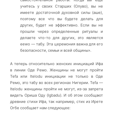
учитесь у своих Старших (Олуво), вы не
имеете достаточной духовной силы (аше),
поэтому все что вы будете делать для
других, будет не эффективно. Если вы не
прошли через определенные ритуалы и
делаете что-то для других, это является
eewo — табу. Эта церемония важна для его
безопасности, семьи и всей общины».
А теперь относительно женских инициаций Ифа
в линии Оде Ремо. Женщины не могут пройти
Tefa или Itelodu инициации не только в Оде
Ремо, это табу во всех регионах Нигерии. Tefa —
Itelodu женщины пройти не могут, из-за запрета
видеть Ориша Оду (Igbadu). И об этом сообщают
древние стихи Ифа, так например, стих из Ирете
Огбе сообщает нам следующее: