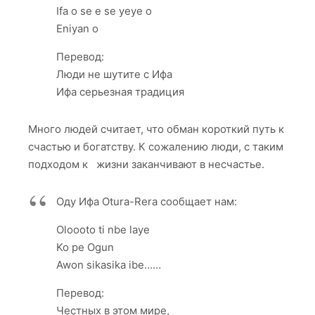
Ifa o se e se yeye o
Eniyan o
Перевод:
Люди не шутите с Ифа
Ифа серьезная традиция
Много людей считает, что обман короткий путь к
счастью и богатству. К сожалению люди, с таким
подходом к жизни заканчивают в несчастье.
Оду Ифа Otura-Rera сообщает нам:
Oloooto ti nbe laye
Ko pe Ogun
Awon sikasika ibe……
Перевод:
Честных в этом мире,