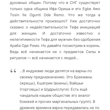
духовных общин. Потому что в СНГ существует
только одна община Ифа-Ориша и это Egbe Awo
Tosin Ile Ogunti Ode Remo. Что же тогда в
действительности произошло? Уже достаточно
сказано о недействительности Тефа инициаций
для женщин. И достаточно известно о
нелегитимности Тефа для мужчин без одобрения
Араба Оде Ремо. Но давайте посмотрим в корень.
Ведь всё начинается не с предметов Силы и
ритуалов — всё начинается с людей…
…В индуизме люди делятся на варны по
своему предназначению. Это Брахманы
(жрецы), Кшатрии (воины), Вайшьи
(торговцы) и Шудры(слуги). Есть ещё
чандалы(в нашем обществе это аналог
бомжей и прочих маргинальных групп). В
древние времена варна передавалась не по