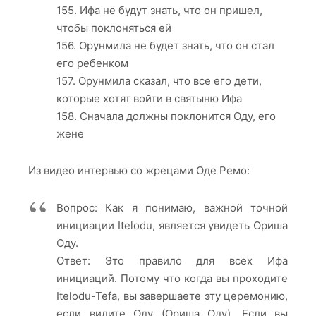
155. Ифа не будут знать, что он пришел,
чтобы поклоняться ей
156. Орунмила не будет знать, что он стал
его ребенком
157. Орунмила сказал, что все его дети,
которые хотят войти в святыню Ифа
158. Сначала должны поклонится Оду, его
жене
Из видео интервью со жрецами Оде Ремо:
Вопрос: Как я понимаю, важной точной
инициации Itelodu, является увидеть Ориша
Оду.
Ответ: Это правило для всех Ифа
инициаций. Потому что когда вы проходите
Itelodu-Tefa, вы завершаете эту церемонию,
если видите Оду (Ориша Оду). Если вы