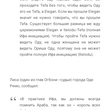
проходите Tefa без того, чтобы видеть Оду
это не Tefa, а Elegan. Если вы прошли Elegan
значит не нужно говорить, что вы прошли
Tefa. Существует большая разница ме жду
церемониями Elegan и Itelodu-Tefa (полная
Ифа инициация). Чтобы пройти Tefa нужно
видеть Оду, не одна женщина не может
видеть Ориша Оду, поэтому она не может
пройти полную Ифа инициацию (Itelodu).
Лиса (один из глав Огбони –судьи) города Оде
Ремо, сообщил:
«В практике Ифа, вы должны всегда
помнить Араба, так как он – король всех