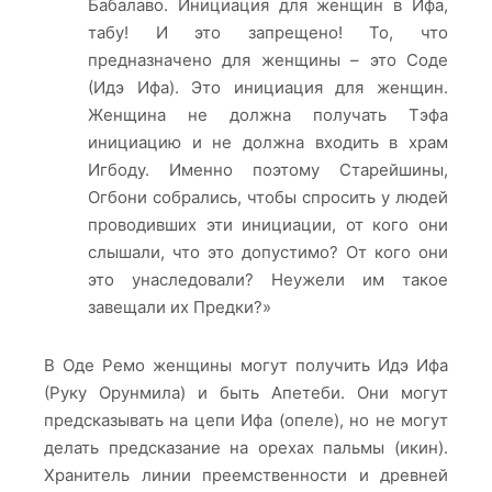
Бабалаво. Инициация для женщин в Ифа,
табу! И это запрещено! То, что
предназначено для женщины – это Соде
(Идэ Ифа). Это инициация для женщин.
Женщина не должна получать Тэфа
инициацию и не должна входить в храм
Игбоду. Именно поэтому Старейшины,
Огбони собрались, чтобы спросить у людей
проводивших эти инициации, от кого они
слышали, что это допустимо? От кого они
это унаследовали? Неужели им такое
завещали их Предки?»
В Оде Ремо женщины могут получить Идэ Ифа
(Руку Орунмила) и быть Апетеби. Они могут
предсказывать на цепи Ифа (опеле), но не могут
делать предсказание на орехах пальмы (икин).
Хранитель линии преемственности и древней