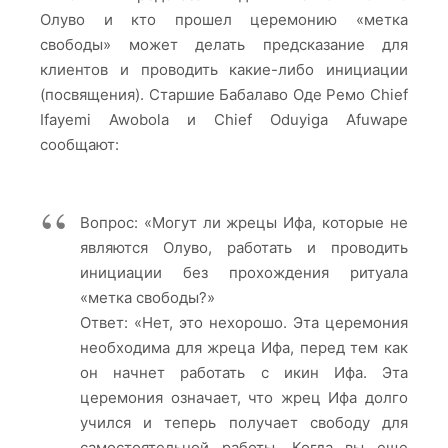
Олуво и кто прошел церемонию «метка
свободы» может делать предсказание для
клиентов и проводить какие-либо инициации
(посвящения). Старшие Бабалаво Оде Ремо Chief
Ifayemi Awobola и Chief Oduyiga Afuwape
сообщают:
Вопроc: «Могут ли жрецы Ифа, которые не
являются Олуво, работать и проводить
инициации без прохождения ритуала
«метка свободы?»
Ответ: «Нет, это нехорошо. Эта церемония
необходима для жреца Ифа, перед тем как
он начнет работать с икин Ифа. Эта
церемония означает, что жрец Ифа долго
учился и теперь получает свободу для
самостоятельной работы. Когда вы еще