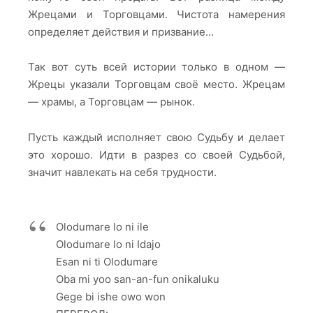
Жрецами и Торговцами. Чистота намерения
определяет действия и призвание…
Так вот суть всей истории только в одном —
Жрецы указали Торговцам своё место. Жрецам
— храмы, а Торговцам — рынок.
Пусть каждый исполняет свою Судьбу и делает
это хорошо. Идти в разрез со своей Судьбой,
значит навлекать на себя трудности.
Olodumare lo ni ile
Olodumare lo ni Idajo
Esan ni ti Olodumare
Oba mi yoo san-an-fun onikaluku
Gege bi ishe owo won