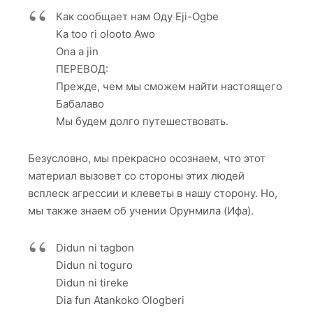
Как сообщает нам Оду Eji-Ogbe
Ka too ri olooto Awo
Ona a jin
ПЕРЕВОД:
Прежде, чем мы сможем найти настоящего
Бабалаво
Мы будем долго путешествовать.
Безусловно, мы прекрасно осознаем, что этот
материал вызовет со стороны этих людей
всплеск агрессии и клеветы в нашу сторону. Но,
мы также знаем об учении Орунмила (Ифа).
Didun ni tagbon
Didun ni toguro
Didun ni tireke
Dia fun Atankoko Ologberi