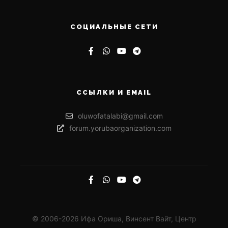
СОЦИАЛЬНЫЕ СЕТИ
ССЫЛКИ И EMAIL
oluwofatalabi@gmail.com
forum.yorubaorganization.com
© 2006-2026 Ифа Ориша, Винсент Вайт, Центр