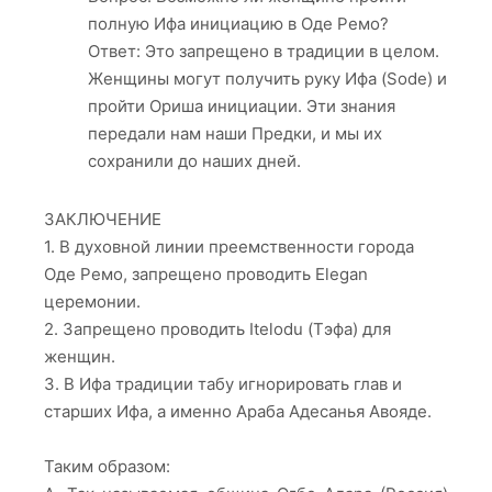
полную Ифа инициацию в Оде Ремо?
Ответ: Это запрещено в традиции в целом.
Женщины могут получить руку Ифа (Sode) и
пройти Ориша инициации. Эти знания
передали нам наши Предки, и мы их
сохранили до наших дней.
ЗАКЛЮЧЕНИЕ
1. В духовной линии преемственности города
Оде Ремо, запрещено проводить Elegan
церемонии.
2. Запрещено проводить Itelodu (Тэфа) для
женщин.
3. В Ифа традиции табу игнорировать глав и
старших Ифа, а именно Араба Адесанья Авояде.
Таким образом: