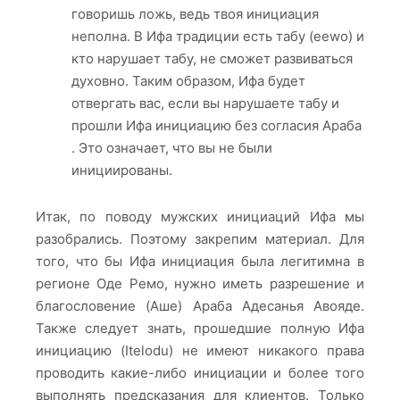
говоришь ложь, ведь твоя инициация
неполна. В Ифа традиции есть табу (eewo) и
кто нарушает табу, не сможет развиваться
духовно. Таким образом, Ифа будет
отвергать вас, если вы нарушаете табу и
прошли Ифа инициацию без согласия Араба
. Это означает, что вы не были
инициированы.
Итак, по поводу мужских инициаций Ифа мы
разобрались. Поэтому закрепим материал. Для
того, что бы Ифа инициация была легитимна в
регионе Оде Ремо, нужно иметь разрешение и
благословение (Аше) Араба Адесанья Авояде.
Также следует знать, прошедшие полную Ифа
инициацию (Itelodu) не имеют никакого права
проводить какие-либо инициации и более того
выполнять предсказания для клиентов. Только