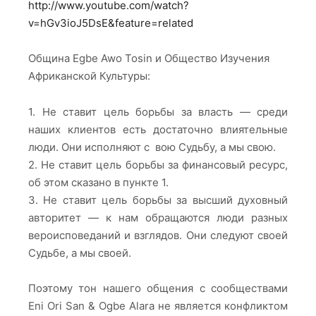
http://www.youtube.com/watch?
v=hGv3ioJ5DsE&feature=related
Община Egbe Awo Tosin и Общество Изучения
Африканской Культуры:
1. Не ставит цель борьбы за власть — среди
наших клиентов есть достаточно влиятельные
люди. Они исполняют с вою Судьбу, а мы свою.
2. Не ставит цель борьбы за финансовый ресурс,
об этом сказано в пункте 1.
3. Не ставит цель борьбы за высший духовный
авторитет — к нам обращаются люди разных
вероисповеданий и взглядов. Они следуют своей
Судьбе, а мы своей.
Поэтому тон нашего общения с сообществами
Eni Ori San & Ogbe Alara не является конфликтом