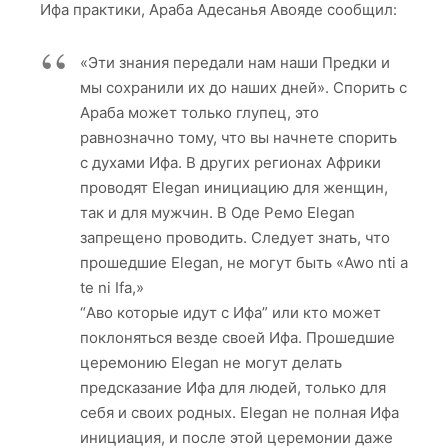
Ифа практики, Араба Адесанья Авояде сообщил:
«Эти знания передали нам наши Предки и
мы сохранили их до наших дней». Спорить с
Араба может только глупец, это
равнозначно тому, что вы начнете спорить
с духами Ифа. В других регионах Африки
проводят Elegan инициацию для женщин,
так и для мужчин. В Оде Ремо Elegan
запрещено проводить. Cледует знать, что
прошедшие Elegan, не могут быть «Awo nti a
te ni Ifa,»
“Аво которые идут с Ифа” или кто может
поклоняться везде своей Ифа. Прошедшие
церемонию Elegan не могут делать
предсказание Ифа для людей, только для
себя и своих родных. Elegan не полная Ифа
инициация, и после этой церемонии даже