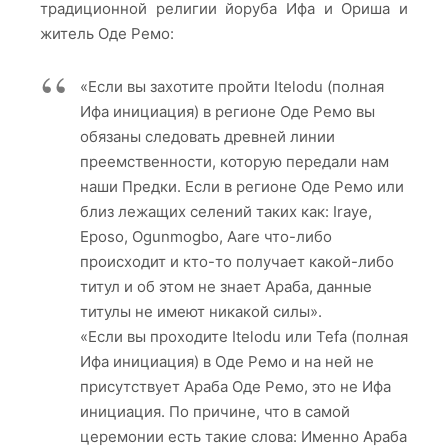
традиционной религии йоруба Ифа и Ориша и
житель Оде Ремо:
«Если вы захотите пройти Itelodu (полная
Ифа инициация) в регионе Оде Ремо вы
обязаны следовать древней линии
преемственности, которую передали нам
наши Предки. Если в регионе Оде Ремо или
близ лежащих селений таких как: Iraye,
Eposo, Ogunmogbo, Aare что-либо
происходит и кто-то получает какой-либо
титул и об этом не знает Араба, данные
титулы не имеют никакой силы».
«Если вы проходите Itelodu или Tefa (полная
Ифа инициация) в Оде Ремо и на ней не
присутствует Араба Оде Ремо, это не Ифа
инициация. По причине, что в самой
церемонии есть такие слова: Именно Араба