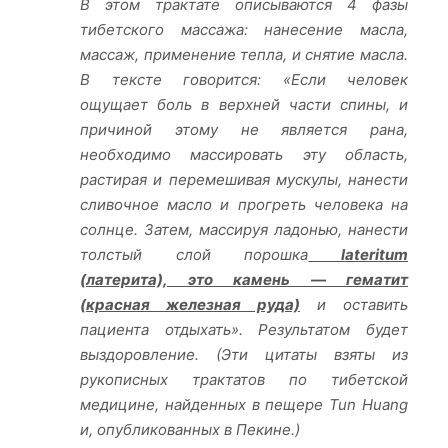
В этом трактате описываются 4 фазы
тибетского массажа: нанесение масла,
массаж, применение тепла, и снятие масла.
В тексте говорится: «Если человек
ощущает боль в верхней части спины, и
причиной этому не является рана,
необходимо массировать эту область,
растирая и перемешивая мускулы, нанести
сливочное масло и прогреть человека на
солнце. Затем, массируя ладонью, нанести
толстый слой порошка
lateritum
(латерита), это камень — гематит
(красная железная руда)
и оставить
пациента отдыхать». Результатом будет
выздоровление. (Эти цитаты взяты из
рукописных трактатов по тибетской
медицине, найденных в пещере Tun Huang
и, опубликованных в Пекине.)