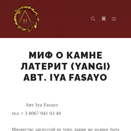
Главно
Найти
Больше инф
МИФ О КАМНЕ
ЛАТЕРИТ (YANGI)
АВТ. IYA FASAYO
Авт.
Iya
Fasayo
тел. + 3 8067 941 93 49
Множество дискуссий на тему, каким же должен быть