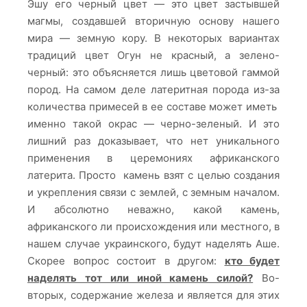
Эшу его черный цвет — это цвет застывшей
магмы, создавшей вторичную основу нашего
мира — земную кору. В некоторых вариантах
традиций цвет Огун не красный, а зелено-
черный: это объясняется лишь цветовой гаммой
пород. На самом деле латеритная порода из-за
количества примесей в ее составе может иметь
именно такой окрас — черно-зеленый. И это
лишний раз доказывает, что нет уникального
применения в церемониях африканского
латерита. Просто камень взят с целью создания
и укрепления связи с землей, с земным началом.
И абсолютно неважно, какой камень,
африканского ли происхождения или местного, в
нашем случае украинского, будут наделять Аше.
Скорее вопрос состоит в другом:
кто будет
наделять тот или иной камень силой?
Во-
вторых, содержание железа и является для этих