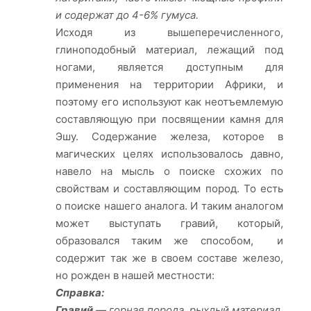
и содержат до 4-6% гумуса.
Исходя из вышеперечисленного,
глиноподобный материал, лежащий под
ногами, является доступным для
применения на территории Африки, и
поэтому его используют как неотъемлемую
составляющую при посвящении камня для
Эшу. Содержание железа, которое в
магических целях использовалось давно,
навело на мысль о поиске схожих по
свойствам и составляющим пород. То есть
о поиске нашего аналога. И таким аналогом
может выступать гравий, который,
образовался таким же способом, и
содержит так же в своем составе железо,
но рожден в нашей местности:
Справка:
Гравий
— горная порода, рыхлый материал,