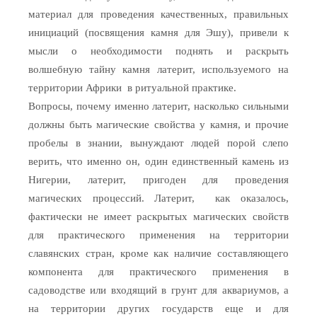
материал для проведения качественных, правильных
инициаций (посвящения камня для Эшу), привели к
мысли о необходимости поднять и раскрыть
волшебную тайну камня латерит, используемого на
территории Африки в ритуальной практике.
Вопросы, почему именно латерит, насколько сильными
должны быть магические свойства у камня, и прочие
пробелы в знании, вынуждают людей порой слепо
верить, что именно он, один единственный камень из
Нигерии, латерит, пригоден для проведения
магических процессий. Латерит, как оказалось,
фактически не имеет раскрытых магических свойств
для практического применения на территории
славянских стран, кроме как наличие составляющего
компонента для практического применения в
садоводстве или входящий в грунт для аквариумов, а
на территории других государств еще и для