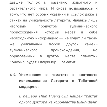
давшие толчок к развитию животного и
растительного мира. И снова возвращаюсь к
тому, что нет особых указаний и ссылок даже в
стихах на уникальность латерита. Являясь лишь
итоговым продуктом вулканического
происхождения, который несет в себе
необходимую информацию — не будет ли таким
же уникальным любой другой камень
вулканического происхождения, но
образованный в другом месте планеты?
Конечно, будет. Например — гематит.
Упоминания о гематите в контексте
использования Латерита в Тибетской
медицине:
В пещере Thun Huang был найден трактат
одного доктора из королевства Шанг-Шунг.