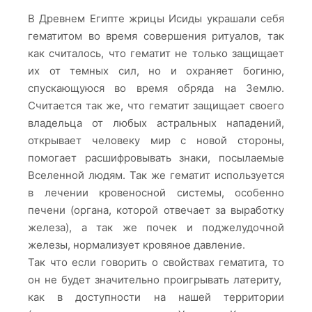
В Древнем Египте жрицы Исиды украшали себя
гематитом во время совершения ритуалов, так
как считалось, что гематит не только защищает
их от темных сил, но и охраняет богиню,
спускающуюся во время обряда на Землю.
Считается так же, что гематит защищает своего
владельца от любых астральных нападений,
открывает человеку мир с новой стороны,
помогает расшифровывать знаки, посылаемые
Вселенной людям. Так же гематит используется
в лечении кровеносной системы, особенно
печени (органа, которой отвечает за выработку
железа), а так же почек и поджелудочной
железы, нормализует кровяное давление.
Так что если говорить о свойствах гематита, то
он не будет значительно проигрывать латериту,
как в доступности на нашей территории