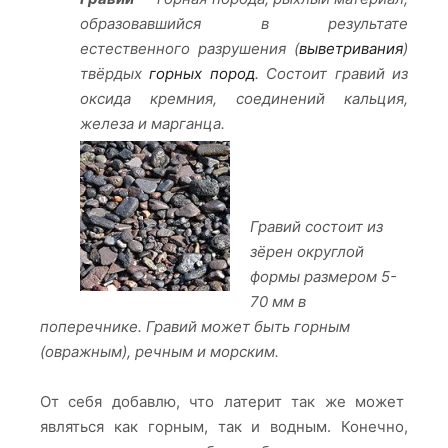
образовавшийся в результате
естественного разрушения (
выветривания
)
твёрдых
горных пород
.
Состоит гравий из
оксида кремния, соединений кальция,
железа и марганца.
Гравий состоит из
зёрен округлой
формы размером 5-
70 мм в
поперечнике. Гравий может быть горным
(овражным), речным и морским.
От себя добавлю, что латерит так же может
являться как горным, так и водным. Конечно,