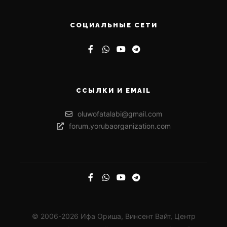
СОЦИАЛЬНЫЕ СЕТИ
ССЫЛКИ И EMAIL
oluwofatalabi@gmail.com
forum.yorubaorganization.com
© 2006-2026 Ифа Ориша, Винсент Вайт, Центр