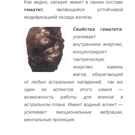
Как видно, латерит имеет в своем составе
гематит
, являющийся устойчивой
модификацией оксида железа.
Свойства гематита
:
усиливает
внутреннюю энергию,
концентрирует
тантрическую
энергию; камень
магов, оберегающий
от любых астральных нападений; так же
один из аспектов этого камня —
возможность работы для воинов в
астральном плане. Имеет водный аспект —
усиливает эмоциональные вибрации,
ментальные проекции.