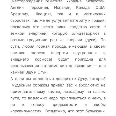
(месторождения гематита: Украина, Казахстан,
Англия, Германия, Испания, Канада, США,
Бразилия, Швеция), так и в магических
свойствах. Так же не уступает латериту и гравий,
поскольку это всего лишь средство связи с
земной энергией, которую олицетворяют в
разных традициях разные энергии (духи). По
сути, любая горная порода, имеющая в своем
составе железо (энергии внутреннего и
внешнего космоса) будет пригодна для
использования в церемониях посвящения — для
камней Эшу и Огун.
А если вы полностью доверяете Духу, который
чудесным образом привел вас к абсолютно не
примечательному камню, лежащему на вашем
пути, то возможно надо прислушаться к нему, а
не к голосу предвзятости и якобы
«правильности». Возможно, что этот булыжник,