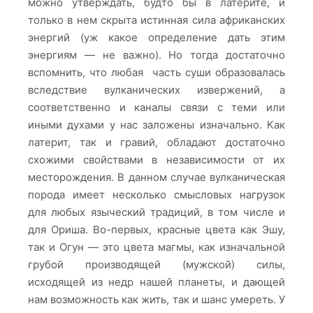
можно утверждать, будто бы в латерите, и
только в нем скрыта истинная сила африканских
энергий (уж какое определение дать этим
энергиям — не важно). Но тогда достаточно
вспомнить, что любая часть суши образовалась
вследствие вулканических извержений, а
соответственно и каналы связи с теми или
иными духами у нас заложены изначально. Как
латерит, так и гравий, обладают достаточно
схожими свойствами в независимости от их
месторождения. В данном случае вулканическая
порода имеет несколько смысловых нагрузок
для любых языческий традиций, в том числе и
для Ориша. Во-первых, красные цвета как Эшу,
так и Огун — это цвета магмы, как изначальной
грубой производящей (мужской) силы,
исходящей из недр нашей планеты, и дающей
нам возможность как жить, так и шанс умереть. У