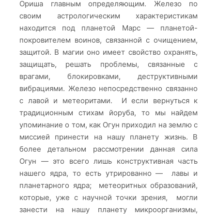
Ориша главным определяющим. Железо по
своим астрологическим характеристикам
находится под планетой Марс — планетой-
покровителем воинов, связанной с очищением,
защитой. В магии оно имеет свойство охранять,
защищать, решать проблемы, связанные с
врагами, блокировками, деструктивными
вибрациями. Железо непосредственно связанно
с лавой и метеоритами. И если вернуться к
традиционным стихам йоруба, то мы найдем
упоминание о том, как Огун приходил на землю с
миссией принести на нашу планету жизнь. В
более детальном рассмотрении данная сила
Огун — это всего лишь конструктивная часть
нашего ядра, то есть утрированно — лавы и
планетарного ядра; метеоритных образований,
которые, уже с научной точки зрения, могли
занести на нашу планету микроорганизмы,