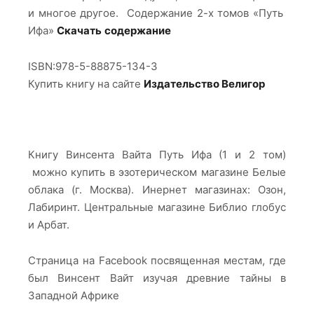
и многое другое. Содержание 2-х томов
«Путь
Ифа»
Скачать содержание
ISBN:978-5-88875-134-3
Купить книгу на сайте
Издательство Велигор
Книгу Винсента Вайта Путь Ифа (1 и 2 том)
можно купить в эзотерическом магазине Белые
облака (г. Москва). Инернет магазинах: Озон,
Лабиринт. Центральные магазине Библио глобус
и Арбат.
Страница на Facebook посвященная местам, где
был Винсент Вайт изучая древние тайны в
Западной Африке