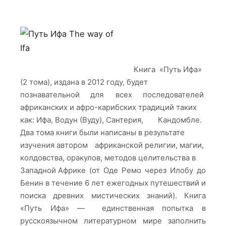
Книга «Путь Ифа»
(2 тома), издана в 2012 году, будет
познавательной для всех последователей
африканских и афро-карибских традиций таких
как: Ифа, Водун (Вуду), Сантерия, Кандомбле.
Два тома книги были написаны в результате
изучения автором африканской религии, магии,
колдовства, оракулов, методов целительства в
Западной Африке (от Оде Ремо через Илобу до
Бенин в течение 6 лет ежегодных путешествий и
поиска древних мистических знаний).
Книга
«Путь Ифа» — единственная попытка в
русскоязычном литературном мире заполнить