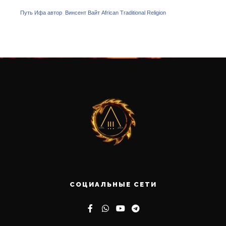
Путь Ифа автор Винсент Вайт African Traditional Religion
СОЦИАЛЬНЫЕ СЕТИ