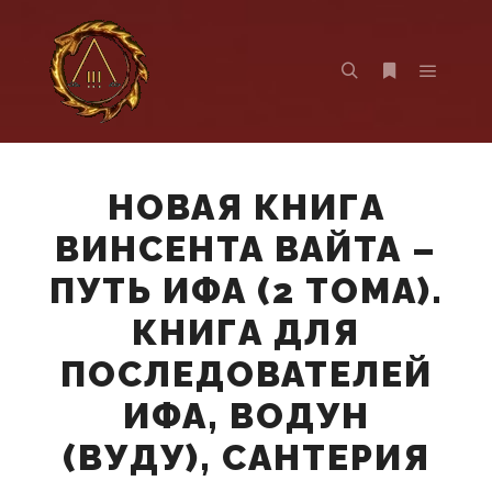
Главно
Найти
Больше инф
НОВАЯ КНИГА
ВИНСЕНТА ВАЙТА –
ПУТЬ ИФА (2 ТОМА).
КНИГА ДЛЯ
ПОСЛЕДОВАТЕЛЕЙ
ИФА, ВОДУН
(ВУДУ), САНТЕРИЯ