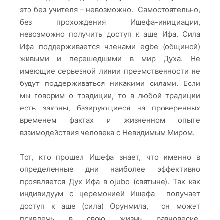
это без учителя – невозможно. Самостоятельно,
без прохождения Ишефа-инициации,
невозможно получить доступ к аше Ифа. Сила
Ифа поддерживается членами egbe (общиной)
живыми и перешедшими в мир Духа. Не
имеющие серьезной линии преемственности не
будут поддерживаться никакими силами. Если
мы говорим о традиции, то в любой традиции
есть законы, базирующиеся на проверенных
временем фактах и жизненном опыте
взаимодействия человека с Невидимым Миром.
Тот, кто прошел Ишефа знает, что именно в
определенные дни наиболее эффективно
проявляется Дух Ифа в ojubo (святыне). Так как
индивидуум с церемонией Ишефа получает
доступ к аше (сила) Орунмила, он может
привлечь в свою жизнь равновесие,