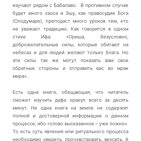
изучают рядом с Бабалаво. В противном случае
будет много хаоса и Эшу, как правосудие Бога
(Олодумаре), преподаст много уроков тем, кто
не уважает традицию. Как говорится в одном
стихе Ифа: «Ориша, безусловно,
доброжелательные силы, которые обитают на
небесах и для людей желают только блага. Но
эти силы так же могут показать вам свои
обратные стороны и отправить вас во мрак
мира».
Есть одна книга, обещающая, что читатель
сможет изучить дафа оракул всего за десять
минут. Ни одна книга на земле не содержит
полной и достоверной информации о данном
процессе, ибо «слово высказанное – уже ложно».
То есть суть явления или ритуального процесса
необходимо увидеть, прочувствовать, вкусить. А