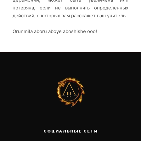
потеряна, если не выполнять определенных
действий, о которых вам расскажет ваш учитель.
Orunmila aboru aboye aboshishe ooo!
СОЦИАЛЬНЫЕ СЕТИ