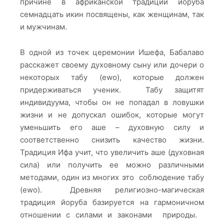
причине в африканской традиции йоруба
семнадцать икин посвящены, как женщинам, так
и мужчинам.
В одной из точек церемонии Ишефа, Бабалаво
расскажет своему духовному сыну или дочери о
некоторых табу (ewo), которые должен
придерживаться ученик. Табу защитят
индивидуума, чтобы он не попадал в ловушки
жизни и не допускал ошибок, которые могут
уменьшить его аше – духовную силу и
соответственно снизить качество жизни.
Традиция Ифа учит, что увеличить аше (духовная
сила) или получить ее можно различными
методами, один из многих это соблюдение табу
(ewo). Древняя религиозно-магическая
традиция йоруба базируется на гармоничном
отношении с силами и законами природы.