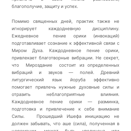
благополучие, защиту и успех.
Помимо священных дней, практик также не
игнорирует каждодневную дисциплину.
Ежедневное пение орики (инвокаций)
подготавливает сознание к эффективной связи с
Миром Духа. Каждодневное пение орики,
привлекает благотворные вибрации. Не секрет,
что Мироздание состоит из определенных
вибраций и звуков — полей. Древний
литургический язык йоруба эффективно
помогает привлечь нужные духовные силы и
отразить неблагоприятные влияния.
Каждодневное пение орики — разминка,
подготовка и привлечение к себе внимание
Силы. Прошедший Ишефа инициацию не
должен забывать, что аше (сила), полученная в
церемонии, может быть увеличена или