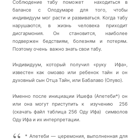
Соблюдение табу поможет находиться в
балансе с Олодумаре для того, чтобы
индивидуум мог расти и развиваться. Когда табу
нарушаются, в жизнь человека приходит
дисгармония. Он становится, наиболее
подвержен бедствиям, болезням и потерям.
Поэтому очень важно знать свои табу.
Индивидуум, который получил «руку Ифа»,
известен как омоаво или ребенок тайн и он
духовный сын Отца Тайн, или Бабалаво (Олуво).
Именно после инициации Ишефа (Апетеби*) он
или она могут приступить к изучению 256
(скачать файл таблица 256 Оду Ифа) символов
Оду Ифа и их интерпретации.
* Апетеби — церемония, выполненная для