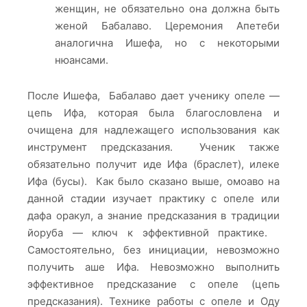
женщин, не обязательно она должна быть
женой Бабалаво. Церемония Апетеби
аналогична Ишефа, но с некоторыми
нюансами.
После Ишефа, Бабалаво дает ученику опеле —
цепь Ифа, которая была благословлена и
очищена для надлежащего использования как
инструмент предсказания. Ученик также
обязательно получит иде Ифа (браслет), илеке
Ифа (бусы). Как было сказано выше, омоаво на
данной стадии изучает практику с опеле или
дафа оракул, а знание предсказания в традиции
йоруба — ключ к эффективной практике.
Самостоятельно, без инициации, невозможно
получить аше Ифа. Невозможно выполнить
эффективное предсказание с опеле (цепь
предсказания). Технике работы с опеле и Оду