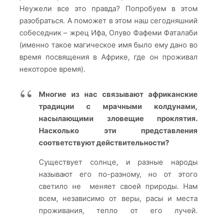
Неужели все это правда? Попробуем в этом
разобраться. А поможет в этом наш сегодняшний
собеседник – жрец Ифа, Олуво Фафеми Фаталаби
(именно такое магическое имя было ему дано во
время посвящения в Африке, где он проживал
некоторое время).
Многие из нас связывают африканские
традиции с мрачными колдунами,
насылающими зловещие проклятия.
Насколько эти представления
соответствуют действительности?
Существует солнце, и разные народы
называют его по-разному, но от этого
светило не меняет своей природы. Нам
всем, независимо от веры, расы и места
проживания, тепло от его лучей.