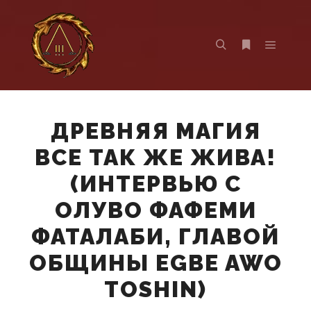
Главно
Найти
Больше инф
ДРЕВНЯЯ МАГИЯ
ВСЕ ТАК ЖЕ ЖИВА!
(ИНТЕРВЬЮ С
ОЛУВО ФАФЕМИ
ФАТАЛАБИ, ГЛАВОЙ
ОБЩИНЫ EGBE AWO
TOSHIN)