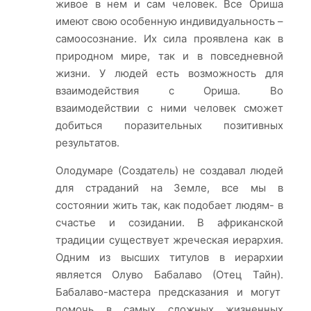
живое в нем и сам человек. Все Ориша
имеют свою особенную индивидуальность –
самоосознание. Их сила проявлена как в
природном мире, так и в повседневной
жизни. У людей есть возможность для
взаимодействия с Ориша. Во
взаимодействии с ними человек сможет
добиться поразительных позитивных
результатов.
Олодумаре (Создатель) не создавал людей
для страданий на Земле, все мы в
состоянии жить так, как подобает людям- в
счастье и созидании. В африканской
традиции существует жреческая иерархия.
Одним из высших титулов в иерархии
является Олуво Бабалаво (Отец Тайн).
Бабалаво-мастера предсказания и могут
помочь в самых сложных жизненных