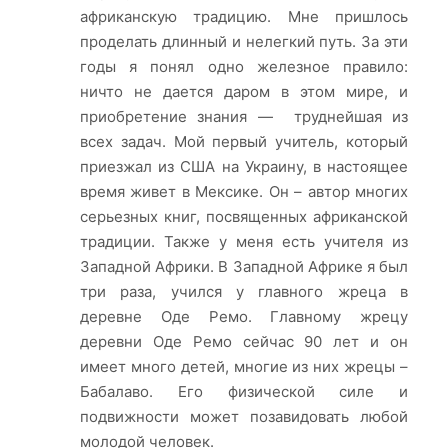
африканскую традицию. Мне пришлось
проделать длинный и нелегкий путь. За эти
годы я понял одно железное правило:
ничто не дается даром в этом мире, и
приобретение знания — труднейшая из
всех задач. Мой первый учитель, который
приезжал из США на Украину, в настоящее
время живет в Мексике. Он – автор многих
серьезных книг, посвященных африканской
традиции. Также у меня есть учителя из
Западной Африки. В Западной Африке я был
три раза, учился у главного жреца в
деревне Оде Ремо. Главному жрецу
деревни Оде Ремо сейчас 90 лет и он
имеет много детей, многие из них жрецы –
Бабалаво. Его физической силе и
подвижности может позавидовать любой
молодой человек.