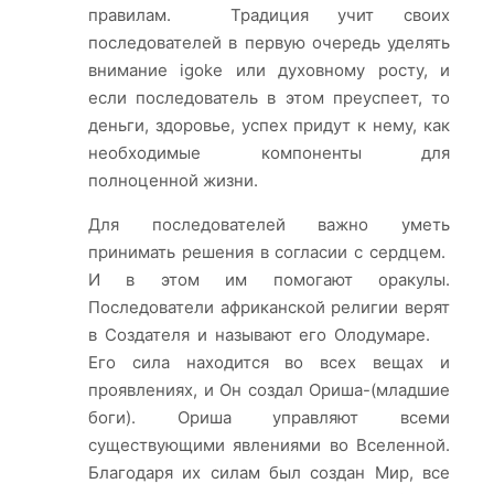
правилам. Традиция учит своих
последователей в первую очередь уделять
внимание igoke или духовному росту, и
если последователь в этом преуспеет, то
деньги, здоровье, успех придут к нему, как
необходимые компоненты для
полноценной жизни.
Для последователей важно уметь
принимать решения в согласии с сердцем.
И в этом им помогают оракулы.
Последователи африканской религии верят
в Создателя и называют его Олодумаре.
Его сила находится во всех вещах и
проявлениях, и Он создал Ориша-(младшие
боги). Ориша управляют всеми
существующими явлениями во Вселенной.
Благодаря их силам был создан Мир, все