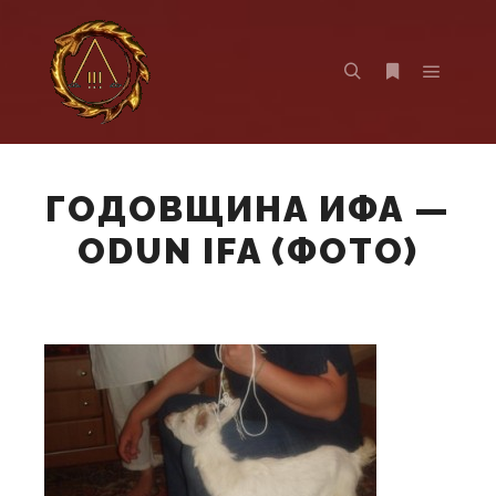
Главно
Найти
Больше инф
ГОДОВЩИНА ИФА —
ODUN IFA (ФОТО)