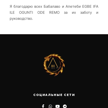
Я благодарю всех Бабалаво и Апетеби EGBE IFA
ILE OGUNTI ODE REMO за их заботу и
руководство.
СОЦИАЛЬНЫЕ СЕТИ