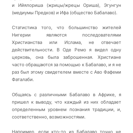
и Ийялориша (жрицы/жрецы Ориша), Эгунгун
(медиумы Предков) и Ифа (общество Бабалаво).
Статистика того, что большинство жителей
Нигерии являются последователями
Христианства или Ислама, не отвечает
действительности. В Оде Ремо я видел одну
церковь, она была заброшенная. Христиане
часто обращаются за помощью к Бабалаво, и я не
раз был этому свидетелем вместе с Аво Фафеми
Фаталаби.
Общаясь с различными Бабалаво в Африке, я
пришел к выводу, что каждый из них обладает
определенным уровнем познания традиции, и,
соответственно, возможностями.
Например, если кто-то из Бабалаво точно не