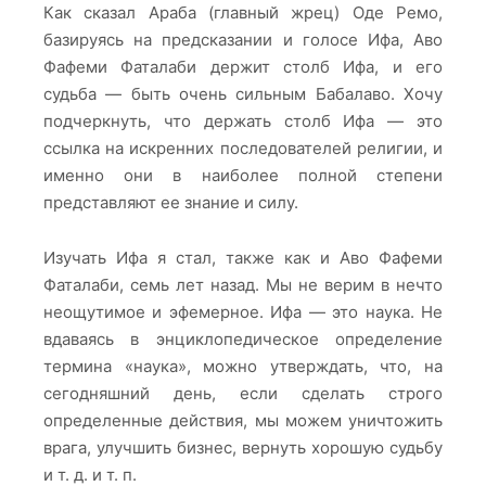
Как сказал Араба (главный жрец) Оде Ремо,
базируясь на предсказании и голосе Ифа, Аво
Фафеми Фаталаби держит столб Ифа, и его
судьба — быть очень сильным Бабалаво. Хочу
подчеркнуть, что держать столб Ифа — это
ссылка на искренних последователей религии, и
именно они в наиболее полной степени
представляют ее знание и силу.
Изучать Ифа я стал, также как и Аво Фафеми
Фаталаби, семь лет назад. Мы не верим в нечто
неощутимое и эфемерное. Ифа — это наука. Не
вдаваясь в энциклопедическое определение
термина «наука», можно утверждать, что, на
сегодняшний день, если сделать строго
определенные действия, мы можем уничтожить
врага, улучшить бизнес, вернуть хорошую судьбу
и т. д. и т. п.