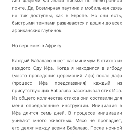
Аво Фафеми Фаталаби письма по электронной
почте. Да, Всемирная паутина и мобильная связь
не так доступны, как в Европе. Но они есть,
быстрыми темпами развиваются и дошли до всех
африканских глубинок.
Но вернемся в Африку.
Каждый Бабалаво знает как минимум 6 стихов из
каждого Оду Ифа. Когда я находился в игбоду
(место проведения церемоний Ифа) после дафа
(процесс Ифа предсказания) каждый из
присутствующих Бабалаво рассказывал стих Ифа.
Из общего количества стихов они составили для
меня определенные инструкции. Инициация в
Ифа длится семь дней. В процессе инициации
убивают много животных. Мясо не пропадает,
его делят между всеми Бабалаво. После ночной