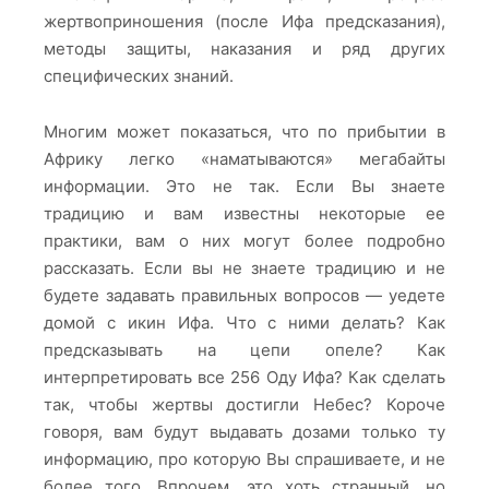
жертвоприношения (после Ифа предсказания),
методы защиты, наказания и ряд других
специфических знаний.
Многим может показаться, что по прибытии в
Африку легко «наматываются» мегабайты
информации. Это не так. Если Вы знаете
традицию и вам известны некоторые ее
практики, вам о них могут более подробно
рассказать. Если вы не знаете традицию и не
будете задавать правильных вопросов — уедете
домой с икин Ифа. Что с ними делать? Как
предсказывать на цепи опеле? Как
интерпретировать все 256 Оду Ифа? Как сделать
так, чтобы жертвы достигли Небес? Короче
говоря, вам будут выдавать дозами только ту
информацию, про которую Вы спрашиваете, и не
более того. Впрочем, это хоть странный, но