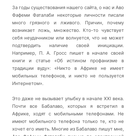
За годы существования нашего сайта, о нас и Аво
Фафеми Фаталаби некоторые личности писали
много грязного и лживого. Причин, почему
возникает ложь, множество. Кто-то чувствует
себя неудачником или волнуется, что не может
подтвердить наличие своей инициации.
Например, П. А. Гросс пишет в начале своей
книги и статье «Об истином профанизме в
традиции вуду»: «Никто в Африке не имеет
мобильных телефонов, и никто не пользуется
Интернетом».
Это даже не вызывает улыбку в начале XXI века.
Почти все Бабалаво, которых я встретил в
Африке, ходят с мобильными телефонами. Не
имеют мобильного телефона только те, кто не
хочет его иметь. Многие из Бабалаво пишут мне,