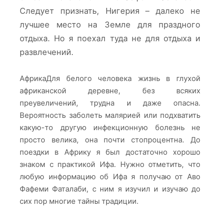
Следует признать, Нигерия – далеко не
лучшее место на Земле для праздного
отдыха. Но я поехал туда не для отдыха и
развлечений.
АфрикаДля белого человека жизнь в глухой
африканской деревне, без всяких
преувеличений, трудна и даже опасна.
Вероятность заболеть малярией или подхватить
какую-то другую инфекционную болезнь не
просто велика, она почти стопроцентна. До
поездки в Африку я был достаточно хорошо
знаком с практикой Ифа. Нужно отметить, что
любую информацию об Ифа я получаю от Аво
Фафеми Фаталаби, с ним я изучил и изучаю до
сих пор многие тайны традиции.