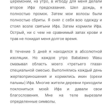
церемонии, на утро, в игбоду для меня делали
второе Ифа предсказание. Шел дождь, я
полностью промок. Затем мои волосы были
полностью сбриты. Я снял с себя всю одежду и
стоял возле святыни Ифа. Затем кормили Ифа.
Острый, ни с чем не сравнимый запах крови и
трав не покидал меня долгое время.
В течение 5 дней я находился в абсолютной
изоляции. Но каждое утро Babalawo Wasu
смазывал область моего «третьего глаза»
специальной смесью. Выполнялись каждый день
жертвоприношения и кормились икин (орехи
пальмы) Ифа. Многие жители деревни приходили
поклониться моей Ифа и давали свои
благословения. Мне на теле вырезали
определенные символы.