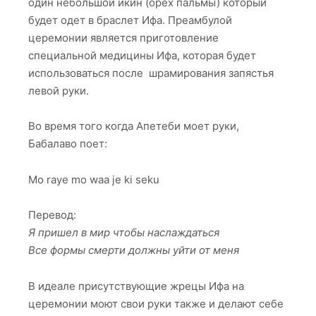
один небольшой икин (орех пальмы) который
будет одет в браслет Ифа. Преамбулой
церемонии является приготовление
специальной медицины Ифа, которая будет
использоваться после шрамирования запястья
левой руки.
Во время того когда Апетеби моет руки,
Бабалаво поет:
Mo raye mo waa je ki seku
Перевод:
Я пришел в мир чтобы наслаждаться
Все формы смерти должны уйти от меня
В идеале присутствующие жрецы Ифа на
церемонии моют свои руки также и делают себе