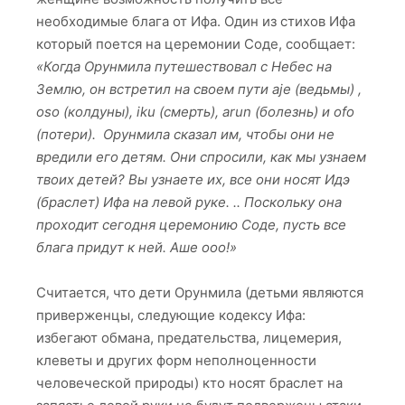
необходимые блага от Ифа. Один из стихов Ифа
который поется на церемонии Соде, сообщает:
«Когда Орунмила путешествовал с Небес на
Землю, он встретил на своем пути aje (ведьмы) ,
oso (колдуны), iku (смерть), arun (болезнь) и ofo
(потери). Орунмила сказал им, чтобы они не
вредили его детям. Они спросили, как мы узнаем
твоих детей? Вы узнаете их, все они носят Идэ
(браслет) Ифа на левой руке. .. Поскольку она
проходит сегодня церемонию Соде, пусть все
блага придут к ней. Аше ооо!»
Считается, что дети Орунмила (детьми являются
приверженцы, следующие кодексу Ифа:
избегают обмана, предательства, лицемерия,
клеветы и других форм неполноценности
человеческой природы) кто носят браслет на