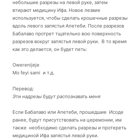
небольшие разрезы на левой руке, затем
втирают медицину Ифа. Новое лезвие
используется, чтобы сделать крошечные разрезы
вдоль левого запястья Апетеби. После разрезов
Бабалаво протрет тщательно всю поверхность
разрезов вокруг запястья левой руки. В то время
как это делается, он будет петь:
Owerenijeje
Mo feyi sami и т.д.
Перевод:
Эти надрезы будут распознавать меня
Если Бабалаво или Апетеби, прошедшие Исоде
ранее, будут присутствовать на церемонии, им
также необходимо сделать разрезы и протереть
медициной Ифа запястья левой руки.