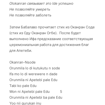
Olokanran связывает это Ide успешно
Не позволяйте умереть
Не позволяйте заболеть
Затем Бабалаво прочитает стих из Оканран Соде
(стих из Оду Оканран Огбе). После будет
выполнено Ифа предсказание соответствующая
церемониальная работа для достижения благ
для Апетеби.
Okanran-Nsode
Orunmila lo di kutukutu n sode
Ifa mo lo di werewere n dade
Orunmila ni Apetebi pale Edu
Tabi ko pale Edu
Won ni Apetebi pale Edu 5
Orunmila ni Apetebi ba pale Edu
Yoo nii gurukan inu