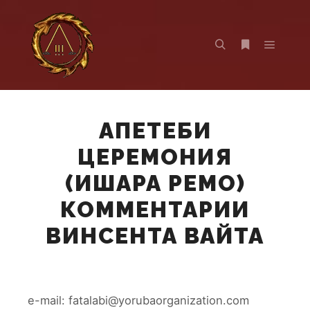
Главно
Найти
Больше инф
АПЕТЕБИ
ЦЕРЕМОНИЯ
(ИШАРА РЕМО)
КОММЕНТАРИИ
ВИНСЕНТА ВАЙТА
е-mail: fatalabi@yorubaorganization.com