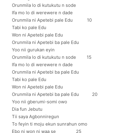
Orunmila lo di kutukutu n sode
Ifa mo lo di werewere n dade
Orunmila ni Apetebi pale Edu 10
Tabi ko pale Edu
Won ni Apetebi pale Edu
Orunmila ni Apetebi ba pale Edu
Yoo nii gurukan eyin
Orunmila lo di kutukutu n sode 15
Ifa mo lo di werewere n dade
Orunmila ni Apetebi ba pale Edu
Tabi ko pale Edu
Won ni Apetebi pale Edu
Orunmila ni Apetebi ba pale Edu 20
Yoo nii gberumi-somi owo
Dia fun Jebutu
Tii saya Agbonniregun
To feyin ti moju ekun sunrahun omo
Ebo ni won ni waa se 25