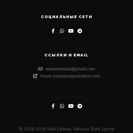
СОЦИАЛЬНЫЕ СЕТИ
ССЫЛКИ И EMAIL
oluwofatalabi@gmail.com
forum.yorubaorganization.com
© 2006-2026 Ифа Ориша, Винсент Вайт, Центр