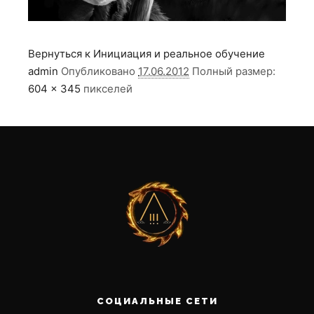
Вернуться к Инициация и реальное обучение
admin
Опубликовано
17.06.2012
Полный размер:
604 × 345
пикселей
СОЦИАЛЬНЫЕ СЕТИ