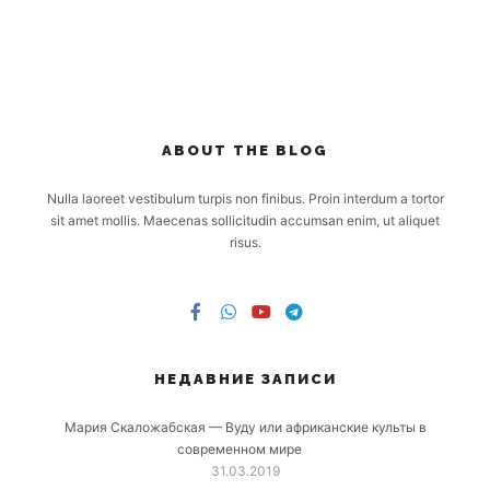
ABOUT THE BLOG
Nulla laoreet vestibulum turpis non finibus. Proin interdum a tortor
sit amet mollis. Maecenas sollicitudin accumsan enim, ut aliquet
risus.
НЕДАВНИЕ ЗАПИСИ
Мария Скаложабская — Вуду или африканские культы в
современном мире
31.03.2019