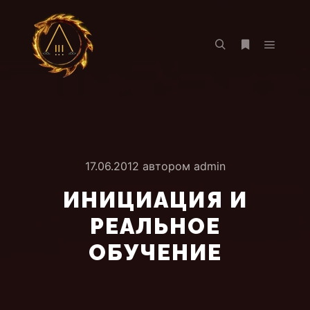
Главно
Найти
Больше инф
17.06.2012
автором
admin
ИНИЦИАЦИЯ И
РЕАЛЬНОЕ
ОБУЧЕНИЕ