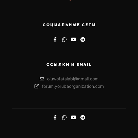
СОЦИАЛЬНЫЕ СЕТИ
ССЫЛКИ И EMAIL
oluwofatalabi@gmail.com
forum.yorubaorganization.com