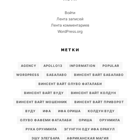
Войти
Лента записей
Лента комментариев
WordPress.org
МЕТКИ
AGENCY
APOLLO13
INFORMATION
POPULAR
WORDPRESS
БАБАЛАВО
ВИНСЕНТ ВАЙТ БАБАЛАВО
ВИНСЕНТ ВАЙТ ОЛУВО ФАТАЛАБИ
ВИНСЕНТ ВАЙТ ВУДУ
ВИНСЕНТ ВАЙТ КОЛДУН
ВИНСЕНТ ВАЙТ МОШЕННИК
ВИНСЕНТ ВАЙТ ПРИВОРОТ
ВУДУ
ИФА
ИФА ОРИША
КОЛДУН ВУДУ
ОЛУВО ФАФЕМИ ФАТАЛАБИ
ОРИША
ОРУНМИЛА
РУКА ОРУНМИЛА
ЭГУНГУН ОДУ ИФА ОРАКУЛ
ЭШУ ЭЛЕГБАРА
АФРИКАНСКАЯ МАГИЯ