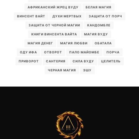
АФРИКАНСКИЙ ЖРЕЦ ВУДУ
БЕЛАЯ МАГИЯ
ВИНСЕНТ ВАЙТ
ДУХИ МЕРТВЫХ
ЗАЩИТА ОТ ПОРЧ
ЗАЩИТА ОТ ЧЕРНОЙ МАГИИ
КАНДОМБЛЕ
КНИГИ ВИНСЕНТА ВАЙТА
МАГИЯ ВУДУ
МАГИЯ ДЕНЕГ
МАГИЯ ЛЮБВИ
ОБАТАЛА
ОДУ ИФА
ОТВОРОТ
ПАЛО МАЙОМБЕ
ПОРЧА
ПРИВОРОТ
САНТЕРИЯ
СИЛА ВУДУ
ЦЕЛИТЕЛЬ
ЧЕРНАЯ МАГИЯ
ЭШУ