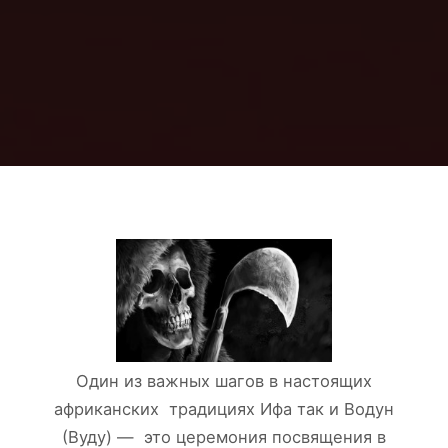
Один из важных шагов в настоящих
африканских традициях Ифа так и Водун
(Вуду) — это церемония посвящения в