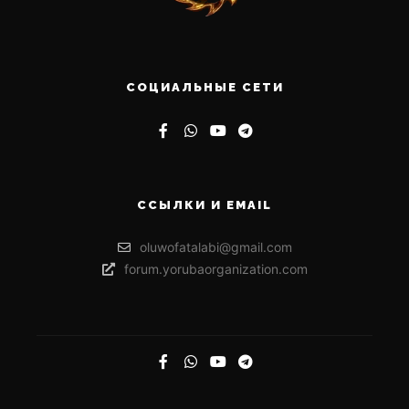
СОЦИАЛЬНЫЕ СЕТИ
ССЫЛКИ И EMAIL
oluwofatalabi@gmail.com
forum.yorubaorganization.com