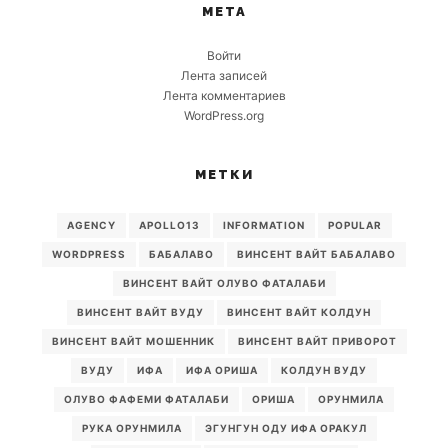
МЕТА
Войти
Лента записей
Лента комментариев
WordPress.org
МЕТКИ
AGENCY
APOLLO13
INFORMATION
POPULAR
WORDPRESS
БАБАЛАВО
ВИНСЕНТ ВАЙТ БАБАЛАВО
ВИНСЕНТ ВАЙТ ОЛУВО ФАТАЛАБИ
ВИНСЕНТ ВАЙТ ВУДУ
ВИНСЕНТ ВАЙТ КОЛДУН
ВИНСЕНТ ВАЙТ МОШЕННИК
ВИНСЕНТ ВАЙТ ПРИВОРОТ
ВУДУ
ИФА
ИФА ОРИША
КОЛДУН ВУДУ
ОЛУВО ФАФЕМИ ФАТАЛАБИ
ОРИША
ОРУНМИЛА
РУКА ОРУНМИЛА
ЭГУНГУН ОДУ ИФА ОРАКУЛ