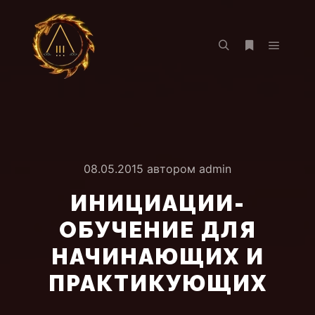
Главно
Найти
Больше инф
08.05.2015
автором
admin
ИНИЦИАЦИИ-
ОБУЧЕНИЕ ДЛЯ
НАЧИНАЮЩИХ И
ПРАКТИКУЮЩИХ