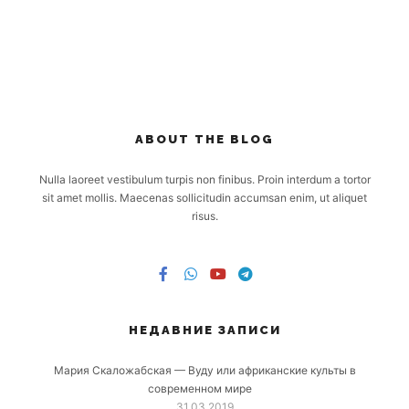
ABOUT THE BLOG
Nulla laoreet vestibulum turpis non finibus. Proin interdum a tortor
sit amet mollis. Maecenas sollicitudin accumsan enim, ut aliquet
risus.
НЕДАВНИЕ ЗАПИСИ
Мария Скаложабская — Вуду или африканские культы в
современном мире
31.03.2019