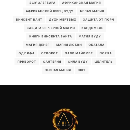
ЭШУ ЭЛЕГБАРА
АФРИКАНСКАЯ МАГИЯ
АФРИКАНСКИЙ ЖРЕЦ ВУДУ
БЕЛАЯ МАГИЯ
ВИНСЕНТ ВАЙТ
ДУХИ МЕРТВЫХ
ЗАЩИТА ОТ ПОРЧ
ЗАЩИТА ОТ ЧЕРНОЙ МАГИИ
КАНДОМБЛЕ
КНИГИ ВИНСЕНТА ВАЙТА
МАГИЯ ВУДУ
МАГИЯ ДЕНЕГ
МАГИЯ ЛЮБВИ
ОБАТАЛА
ОДУ ИФА
ОТВОРОТ
ПАЛО МАЙОМБЕ
ПОРЧА
ПРИВОРОТ
САНТЕРИЯ
СИЛА ВУДУ
ЦЕЛИТЕЛЬ
ЧЕРНАЯ МАГИЯ
ЭШУ