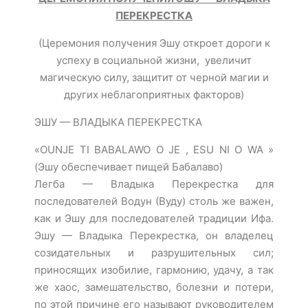
ПЕРЕКРЕСТКА
(Церемония получения Эшу откроет дороги к
успеху в социальной жизни, увеличит
магическую силу, защитит от черной магии и
других неблагоприятных факторов)
ЭШУ — ВЛАДЫКА ПЕРЕКРЕСТКА
«OUNJE TI BABALAWO O JE , ESU NI O WA »
(Эшу обеспечивает пищей Бабалаво)
Легба — Владыка Перекрестка для
последователей Водун (Вуду) столь же важен,
как и Эшу для последователей традиции Ифа.
Эшу — Владыка Перекрестка, он владелец
созидательных и разрушительных сил;
приносящих изобилие, гармонию, удачу, а так
же хаос, замешательство, болезни и потери,
по этой причине его называют руководителем