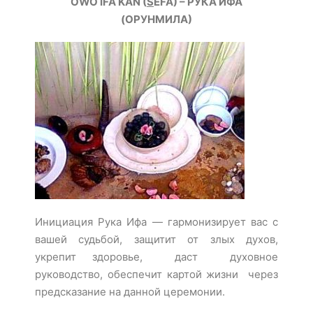
OWO IFÁ KAN (
S
EFA) – РУКА ИФА
(ОРУНМИЛА)
Инициация Рука Ифа — гармонизирует вас с
вашей судьбой, защитит от злых духов,
укрепит здоровье, даст духовное
руководство, обеспечит картой жизни через
предсказание на данной церемонии.