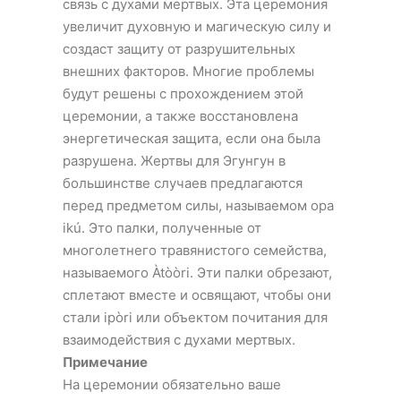
связь с духами мертвых. Эта церемония
увеличит духовную и магическую силу и
создаст защиту от разрушительных
внешних факторов. Многие проблемы
будут решены с прохождением этой
церемонии, а также восстановлена
энергетическая защита, если она была
разрушена. Жертвы для Эгунгун в
большинстве случаев предлагаются
перед предметом силы, называемом opa
ikú. Это палки, полученные от
многолетнего травянистого семейства,
называемого Àtòòri. Эти палки обрезают,
сплетают вместе и освящают, чтобы они
стали ipòri или объектом почитания для
взаимодействия с духами мертвых.
Примечание
На церемонии обязательно ваше