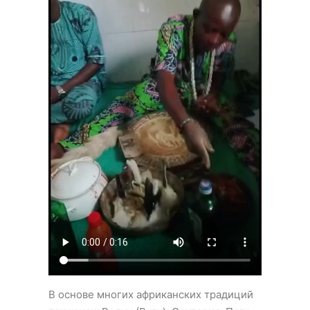
В основе многих африканских традиций