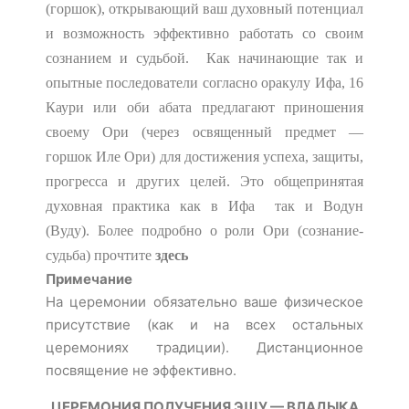
(горшок), открывающий ваш духовный потенциал
и возможность эффективно работать со своим
сознанием и судьбой. Как начинающие так и
опытные последователи согласно оракулу Ифа, 16
Каури или оби абата предлагают приношения
своему Ори (через освященный предмет —
горшок Иле Ори) для достижения успеха, защиты,
прогресса и других целей. Это общепринятая
духовная практика как в Ифа так и Водун
(Вуду).
Более подробно о роли Ори (сознание-
судьба) прочтите
здесь
Примечание
На церемонии обязательно ваше физическое
присутствие (как и на всех остальных
церемониях традиции). Дистанционное
посвящение не эффективно.
ЦЕРЕМОНИЯ ПОЛУЧЕНИЯ ЭШУ — ВЛАДЫКА