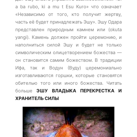
a ba rubo, ki a mu t Esu Kuro» что означает
«Независимо от того, кто получит жертву,
часть её будет принадлежать Эшу». Эшу Одара
представлен природным камнем или (okuta
yangi). Камень должен пройти церемонию, и
наполниться силой Эшу и будет не только
символическим олицетворением божества —
он становится самим божеством. В традиции
Ифа, так и Водун (Вуду) церемониально
изготавливаются горшки, которые становятся
обителью того или иного божества. Читать
больше
ЭШУ ВЛАДЫКА ПЕРЕКРЕСТКА И
ХРАНИТЕЛЬ СИЛЫ