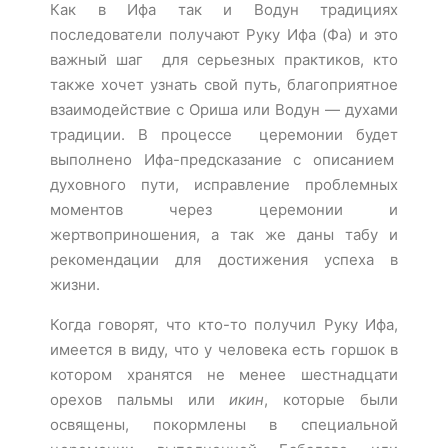
Как в Ифа так и Водун традициях
последователи получают Руку Ифа (Фа) и это
важный шаг для серьезных практиков, кто
также хочет узнать свой путь, благоприятное
взаимодействие с Ориша или Водун — духами
традиции. В процессе церемонии будет
выполнено Ифа-предсказание с описанием
духовного пути, исправление проблемных
моментов через церемонии и
жертвоприношения, а так же даны табу и
рекомендации для достижения успеха в
жизни.
Когда говорят, что кто-то получил Руку Ифа,
имеется в виду, что у человека есть горшок в
котором хранятся не менее шестнадцати
орехов пальмы или
икин
, которые были
освящены, покормлены в специальной