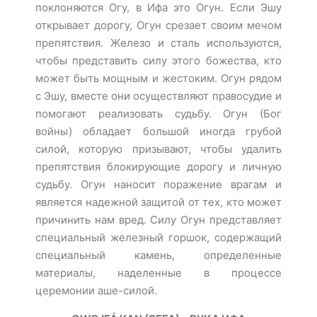
поклоняются Огу, в Ифа это Огун. Если Эшу
открывает дорогу, Огун срезает своим мечом
препятствия. Железо и сталь используются,
чтобы представить силу этого божества, кто
может быть мощным и жестоким. Огун рядом
с Эшу, вместе они осуществляют правосудие и
помогают реализовать судьбу. Огун (Бог
войны) обладает большой иногда грубой
силой, которую призывают, чтобы удалить
препятствия блокирующие дорогу и личную
судьбу. Огун наносит поражение врагам и
является надежной защитой от тех, кто может
причинить нам вред. Силу Огун представляет
специальный железный горшок, содержащий
специальный камень, определенные
материалы, наделенные в процессе
церемонии аше-силой.