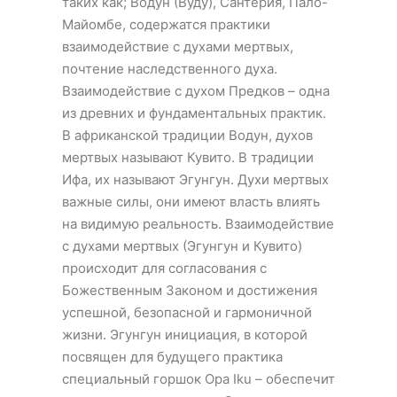
таких как; Водун (Вуду), Сантерия, Пало-
Майомбе, содержатся практики
взаимодействие с духами мертвых,
почтение наследственного духа.
Взаимодействие с духом Предков – одна
из древних и фундаментальных практик.
В африканской традиции Водун, духов
мертвых называют Кувито. В традиции
Ифа, их называют Эгунгун. Духи мертвых
важные силы, они имеют власть влиять
на видимую реальность. Взаимодействие
с духами мертвых (Эгунгун и Кувито)
происходит для согласования с
Божественным Законом и достижения
успешной, безопасной и гармоничной
жизни. Эгунгун инициация, в которой
посвящен для будущего практика
специальный горшок Opa Iku – обеспечит