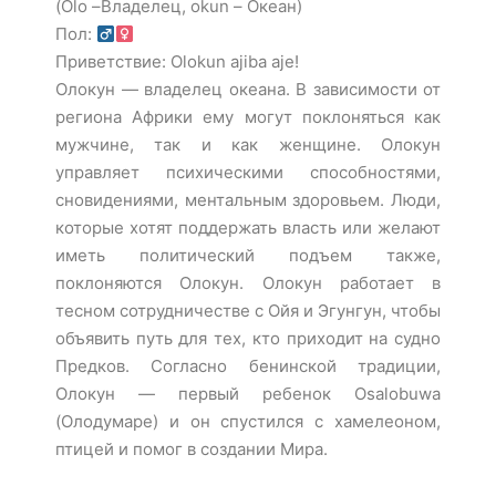
(Olo –Владелец, okun – Океан)
Пол:
Приветствие: Olokun ajiba aje!
Олокун — владелец океана. В зависимости от
региона Африки ему могут поклоняться как
мужчине, так и как женщине. Олокун
управляет психическими способностями,
сновидениями, ментальным здоровьем. Люди,
которые хотят поддержать власть или желают
иметь политический подъем также,
поклоняются Олокун. Олокун работает в
тесном сотрудничестве с Ойя и Эгунгун, чтобы
объявить путь для тех, кто приходит на судно
Предков. Согласно бенинской традиции,
Олокун — первый ребенок Osalobuwa
(Олодумаре) и он спустился с хамелеоном,
птицей и помог в создании Мира.