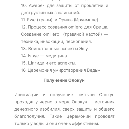
10. Awepe- для защиты от проклятий и
деструктивных заклинаний.
11. Ewe (травы) и Ориша (Ирунмоле).
12. Процесс создания omiero для Ориша.
Создание omi ero (травяной настой) —
техника, инвокации, песнопения.
13. Воинственные аспекты Эшу.
14. Isoye — медицина.
15. Шигиди и его аспекты.
16. Церемония умиротворения Ведьм.
Получение Олокун
Инициации и получение святыни Олокун
проходят у черного моря. Олокун — источник
денежного изобилия, сверх защиты и общего
благополучия. Такие церемонии проводят
только у воды и они очень эффективны.