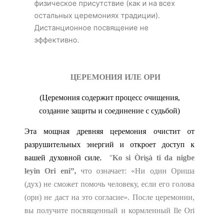
физическое присутствие (как и на всех
остальных церемониях традиции).
Дистанционное посвящение не
эффективно.
ЦЕРЕМОНИЯ ИЛЕ ОРИ
(Церемония содержит процесс очищения,
создание защиты и соединение с судьбой)
Эта мощная древняя церемония очистит от
разрушительных энергий и откроет доступ к
“
вашей духовной силе.
Ko si Òrì
s
à ti da nigbe
leyin Ori eni”,
что означает: «Ни один Ориша
(дух) не сможет помочь человеку, если его голова
(ори) не даст на это согласие». После церемонии,
вы получите посвященный и кормленный Ile Ori