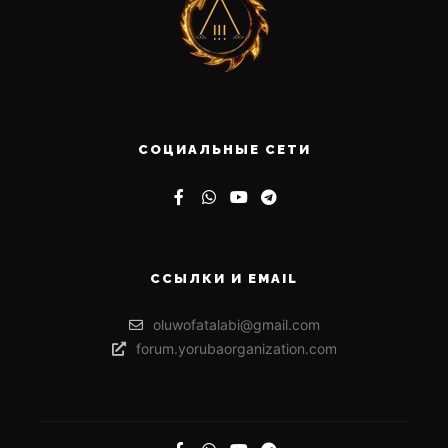
СОЦИАЛЬНЫЕ СЕТИ
ССЫЛКИ И EMAIL
oluwofatalabi@gmail.com
forum.yorubaorganization.com