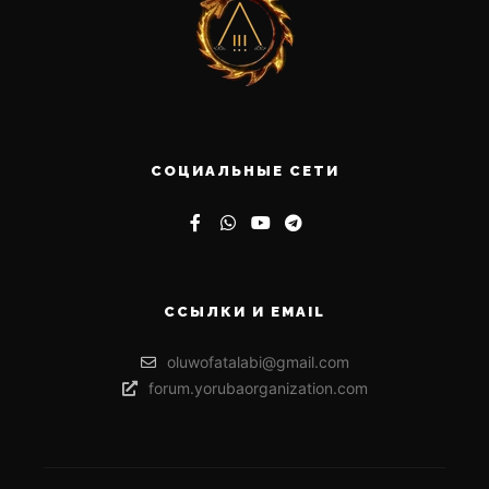
СОЦИАЛЬНЫЕ СЕТИ
ССЫЛКИ И EMAIL
oluwofatalabi@gmail.com
forum.yorubaorganization.com