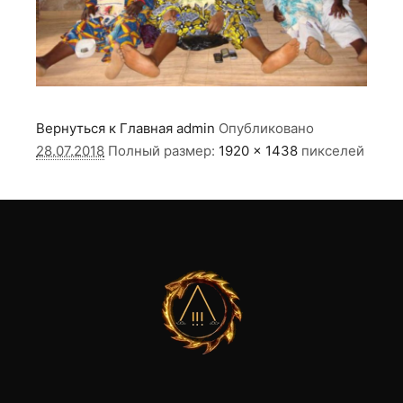
Вернуться к Главная
admin
Опубликовано
28.07.2018
Полный размер:
1920 × 1438
пикселей