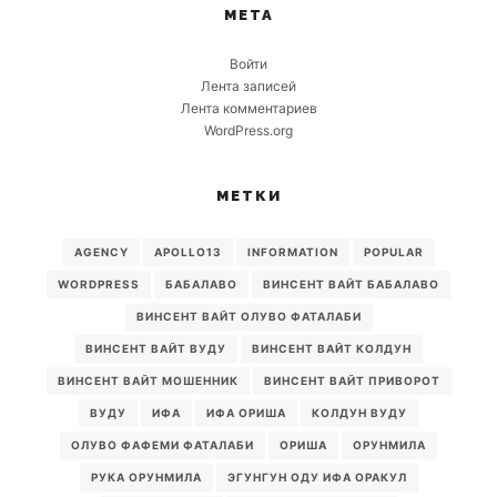
МЕТА
Войти
Лента записей
Лента комментариев
WordPress.org
МЕТКИ
AGENCY
APOLLO13
INFORMATION
POPULAR
WORDPRESS
БАБАЛАВО
ВИНСЕНТ ВАЙТ БАБАЛАВО
ВИНСЕНТ ВАЙТ ОЛУВО ФАТАЛАБИ
ВИНСЕНТ ВАЙТ ВУДУ
ВИНСЕНТ ВАЙТ КОЛДУН
ВИНСЕНТ ВАЙТ МОШЕННИК
ВИНСЕНТ ВАЙТ ПРИВОРОТ
ВУДУ
ИФА
ИФА ОРИША
КОЛДУН ВУДУ
ОЛУВО ФАФЕМИ ФАТАЛАБИ
ОРИША
ОРУНМИЛА
РУКА ОРУНМИЛА
ЭГУНГУН ОДУ ИФА ОРАКУЛ