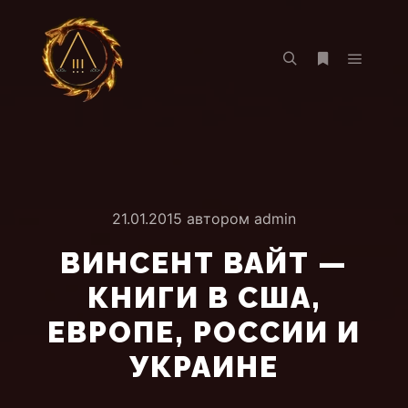
Главно
Найти
Больше инф
21.01.2015
автором
admin
ВИНСЕНТ ВАЙТ —
КНИГИ В США,
ЕВРОПЕ, РОССИИ И
УКРАИНЕ