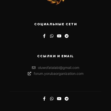
СОЦИАЛЬНЫЕ СЕТИ
ССЫЛКИ И EMAIL
oluwofatalabi@gmail.com
forum.yorubaorganization.com