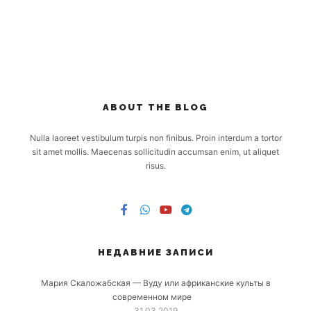
ABOUT THE BLOG
Nulla laoreet vestibulum turpis non finibus. Proin interdum a tortor
sit amet mollis. Maecenas sollicitudin accumsan enim, ut aliquet
risus.
НЕДАВНИЕ ЗАПИСИ
Мария Скаложабская — Вуду или африканские культы в
современном мире
31.03.2019