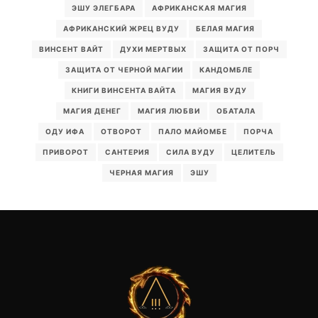
ЭШУ ЭЛЕГБАРА
АФРИКАНСКАЯ МАГИЯ
АФРИКАНСКИЙ ЖРЕЦ ВУДУ
БЕЛАЯ МАГИЯ
ВИНСЕНТ ВАЙТ
ДУХИ МЕРТВЫХ
ЗАЩИТА ОТ ПОРЧ
ЗАЩИТА ОТ ЧЕРНОЙ МАГИИ
КАНДОМБЛЕ
КНИГИ ВИНСЕНТА ВАЙТА
МАГИЯ ВУДУ
МАГИЯ ДЕНЕГ
МАГИЯ ЛЮБВИ
ОБАТАЛА
ОДУ ИФА
ОТВОРОТ
ПАЛО МАЙОМБЕ
ПОРЧА
ПРИВОРОТ
САНТЕРИЯ
СИЛА ВУДУ
ЦЕЛИТЕЛЬ
ЧЕРНАЯ МАГИЯ
ЭШУ